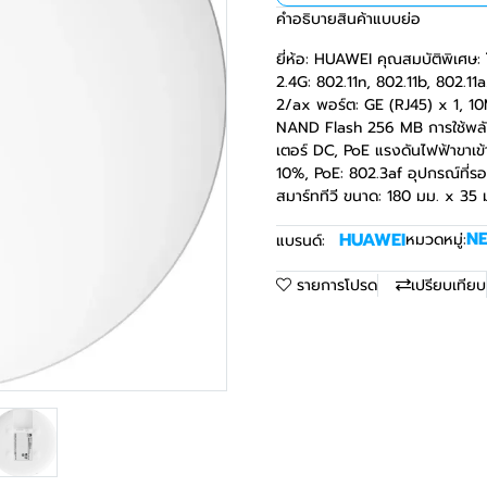
คำอธิบายสินค้าแบบย่อ
ยี่ห้อ: HUAWEI คุณสมบัติพิเศษ
2.4G: 802.11n, 802.11b, 802.1
2/ax พอร์ต: GE (RJ45) x 1, 1
NAND Flash 256 MB การใช้พลัง
เตอร์ DC, PoE แรงดันไฟฟ้าขาเข้
10%, PoE: 802.3af อุปกรณ์ที่รอ
สมาร์ททีวี ขนาด: 180 มม. x 35 
N
HUAWEI
หมวดหมู่:
แบรนด์:
รายการโปรด
เปรียบเทียบ