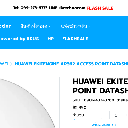
FLASH SALE
Tel: 099-273-6773 LINE :@technocom
otion
สินค้าทั้งหมด
แจ้งชำระเงิน
Powered by ASUS
HP
FLASHSALE
WEI
HUAWEI EKITENGINE AP362 ACCESS POINT DATASHE
HUAWEI EKIT
POINT DATASH
SKU : 6901443343768
ขายแล้
฿5,990
จำนวน
เพิ่มลงตะกร้า