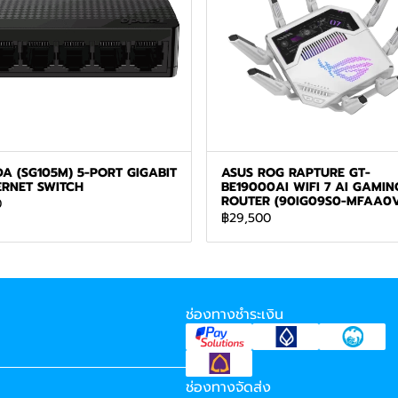
A (SG105M) 5-PORT GIGABIT
ASUS ROG RAPTURE GT-
ERNET SWITCH
BE19000AI WIFI 7 AI GAMIN
ROUTER (90IG09S0-MFAA0
0
฿29,500
ช่องทางชำระเงิน
ช่องทางจัดส่ง