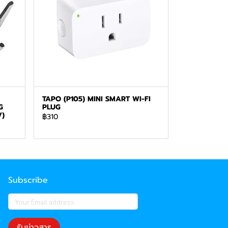
TAPO (P105) MINI SMART WI-FI
G
PLUG
V)
฿310
Subscribe
รับข่าวสาร