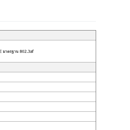
OE มาตรฐาน 802.3af