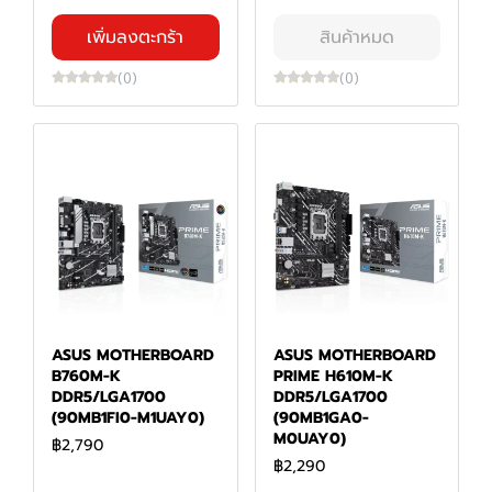
เพิ่มลงตะกร้า
สินค้าหมด
(0)
(0)
ASUS MOTHERBOARD
ASUS MOTHERBOARD
B760M-K
PRIME H610M-K
DDR5/LGA1700
DDR5/LGA1700
(90MB1FI0-M1UAY0)
(90MB1GA0-
M0UAY0)
฿2,790
฿2,290