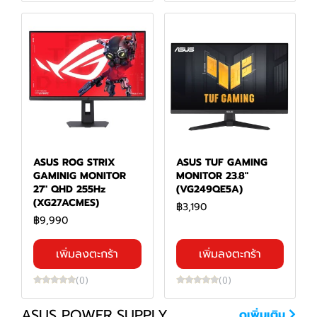
ASUS ROG STRIX
ASUS TUF GAMING
GAMINIG MONITOR
MONITOR 23.8"
27" QHD 255Hz
(VG249QE5A)
(XG27ACMES)
฿3,190
฿9,990
เพิ่มลงตะกร้า
เพิ่มลงตะกร้า
(0)
(0)
ASUS POWER SUPPLY
ดูเพิ่มเติม