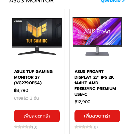
ASUS MONITOR
ดูเพิ่มเติม
ASUS TUF GAMING
ASUS PROART
MONITOR 27
DISPLAY 27" IPS 2K
(VG279QE5A)
144HZ AMD
FREESYNC PREMIUM
฿3,790
USB-C
ขายแล้ว 2 ชิ้น
฿12,900
เพิ่มลงตะกร้า
เพิ่มลงตะกร้า
(0)
(0)