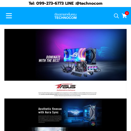
Tel: 099-273-6773 LINE :@technocom
0