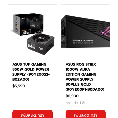
ASUS TUF GAMING
ASUS ROG STRIX
850W GOLD POWER
1000W AURA
SUPPLY (90YE00S2-
EDITION GAMING
B0ZA00)
POWER SUPPLY
80PLUS GOLD
฿5,590
(90YE00P1-B0DA00)
฿6,990
ขายแล้ว 1 ชิ้น
เพิ่มลงตะกร้า
เพิ่มลงตะกร้า