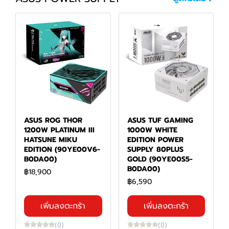
ASUS ROG THOR
ASUS TUF GAMING
1200W PLATINUM III
1000W WHITE
HATSUNE MIKU
EDITION POWER
EDITION (90YE00V6-
SUPPLY 80PLUS
B0DA00)
GOLD (90YE00S5-
B0DA00)
฿18,900
฿6,590
เพิ่มลงตะกร้า
เพิ่มลงตะกร้า
(0)
(0)