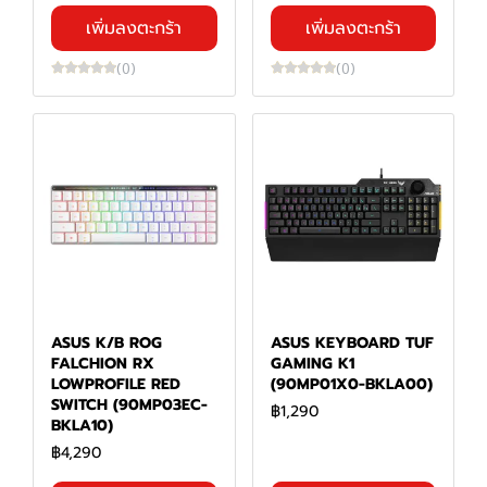
เพิ่มลงตะกร้า
เพิ่มลงตะกร้า
(0)
(0)
ASUS K/B ROG
ASUS KEYBOARD TUF
FALCHION RX
GAMING K1
LOWPROFILE RED
(90MP01X0-BKLA00)
SWITCH (90MP03EC-
฿1,290
BKLA10)
฿4,290