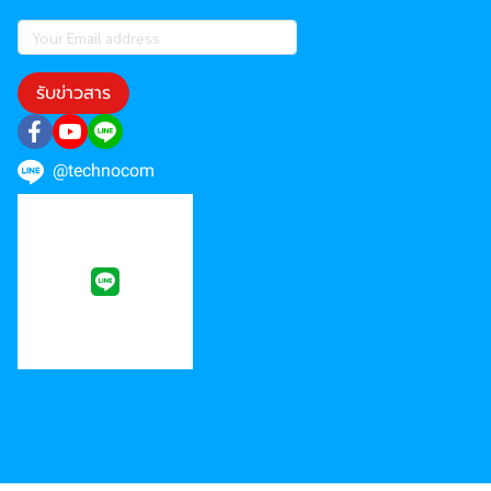
รับข่าวสาร
@technocom