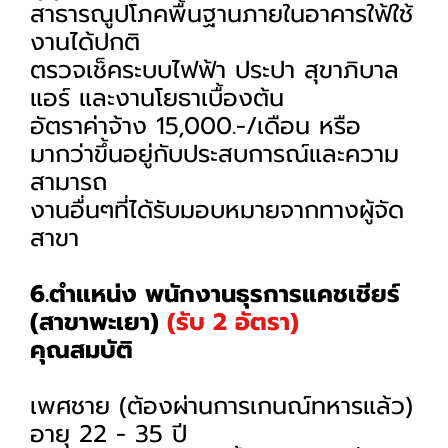
สาธารณูปโภคพื้นฐานภายในอาคารใฟ้ใช้
งานได้ปกติ
ตรวจเช็คระบบไฟฟ้า ประปา สุขาภิบาล
แอร์ และงานโยธาเบื้องต้น
อัตราค่าจ้าง 15,000.-/เดือน หรือ
มากว่าขึ้นอยู่กับประสบการณ์และความ
สามารถ
งานอื่นๆที่ได้รับมอบหมายจากทางผู้จัด
สาขา
6.ตำแหน่ง พนักงานธุรการแคชเชียร์
(สาขาพะเยา)
(รับ 2 อัตรา)
คุณสมบัติ
เพศชาย (ต้องผ่านการเกนณ์ทหารแล้ว)
อายุ 22 - 35 ปี