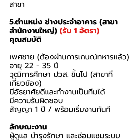
สาขา
5.ตำแหน่ง ช่างประจำอาคาร (สาขา
สำนักงานใหญ่)
(รับ 1 อัตรา)
คุณสมบัติ
เพศชาย (ต้องผ่านการเกนณ์ทหารแล้ว)
อายุ 22 - 35 ปี
วุฒิการศึกษา ปวส. ขึ้นไป (สาขาที่
เกี่ยวข้อง)
มีอัธยาศัยดีและทำงานเป็นทีมได้
มีความรับผิดชอบ
สัญญา 1 ปี / พร้อมเริ่มงานทันที
ลักษณะงาน
ผู้ดูแล บำรุงรักษา และซ่อมแซมระบบ