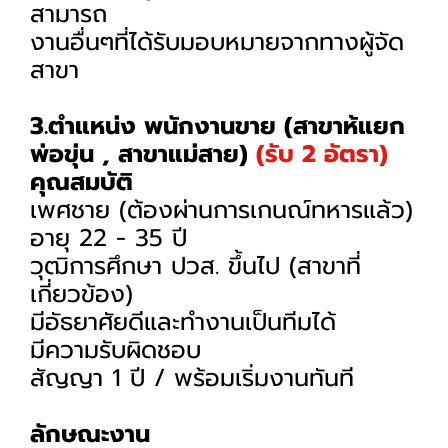
สามารถ
งานอื่นๆที่ได้รับมอบหมายจากทางผู้จัด
สาขา
3.ตำแหน่ง พนักงานขาย (สาขาห้แยก
พ่อขุ่น , สาขาแม่สาย)
(รับ 2 อัตรา)
คุณสมบัติ
เพศชาย (ต้องผ่านการเกนณ์ทหารแล้ว)
อายุ 22 - 35 ปี
วุฒิการศึกษา ปวส. ขึ้นไป (สาขาที่
เกี่ยวข้อง)
มีอัธยาศัยดีและทำงานเป็นทีมได้
มีความรับผิดชอบ
สัญญา 1 ปี / พร้อมเริ่มงานทันที
ลักษณะงาน