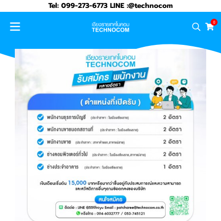
Tel: 099-273-6773 LINE :@technocom
0