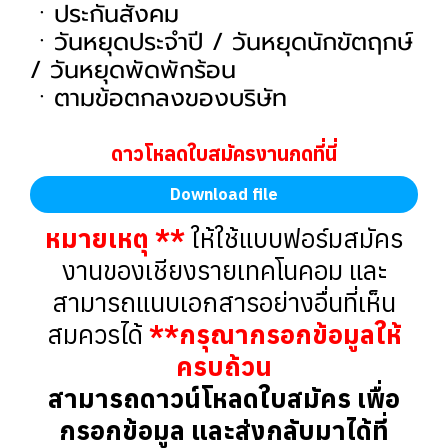
ㆍประกันสังคม
ㆍวันหยุดประจำปี / วันหยุดนักขัตฤกษ์
/ วันหยุดพัดพักร้อน
ㆍตามข้อตกลงของบริษัท
ดาวโหลดใบสมัครงานกดที่นี่
Download file
หมายเหตุ **
ให้ใช้แบบฟอร์มสมัคร
งานของเชียงรายเทคโนคอม และ
สามารถแนบเอกสารอย่างอื่นที่เห็น
สมควรได้
**กรุณากรอกข้อมูลให้
ครบถ้วน
สามารถดาวน์โหลดใบสมัคร เพื่อ
กรอกข้อมูล และส่งกลับมาได้ที่