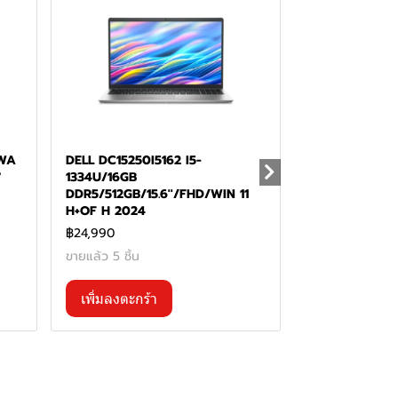
1WA
DELL DC15250I5162 I5-
"
1334U/16GB
DDR5/512GB/15.6''/FHD/WIN 11
H+OF H 2024
฿24,990
ขายแล้ว 5 ชิ้น
เพิ่มลงตะกร้า