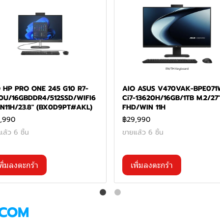
 HP PRO ONE 245 G10 R7-
AIO ASUS V470VAK-BPE07
0U/16GBDDR4/512SSD/WIFI6
Ci7-13620H/16GB/1TB M.2/27
N11H/23.8" (BX0D9PT#AKL)
FHD/WIN 11H
,990
฿29,990
ล้ว 6 ชิ้น
ขายแล้ว 6 ชิ้น
พิ่มลงตะกร้า
เพิ่มลงตะกร้า
COM