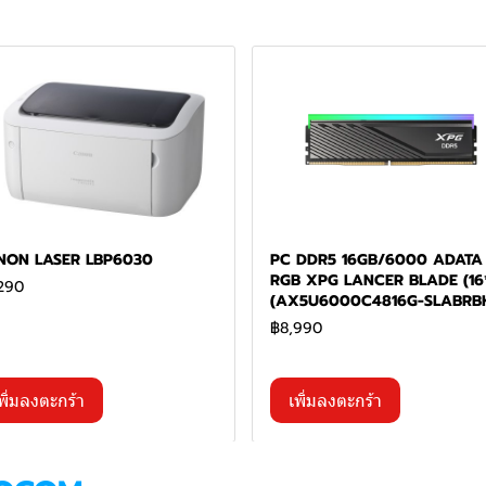
NON LASER LBP6030
PC DDR5 16GB/6000 ADATA
RGB XPG LANCER BLADE (16*
290
(AX5U6000C4816G-SLABRB
฿8,990
พิ่มลงตะกร้า
เพิ่มลงตะกร้า