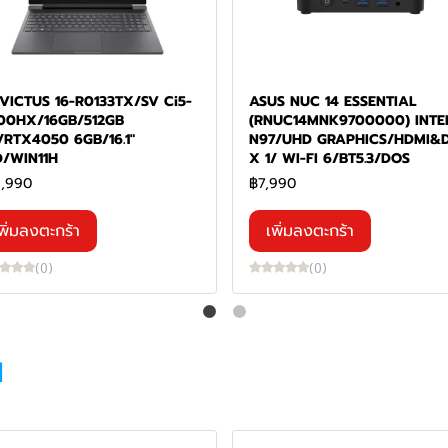
VICTUS 16-R0133TX/SV Ci5-
ASUS NUC 14 ESSENTIAL
00HX/16GB/512GB
(RNUC14MNK9700000) INTE
/RTX4050 6GB/16.1"
N97/UHD GRAPHICS/HDMI&
/WIN11H
X 1/ WI-FI 6/BT5.3/DOS
,990
฿7,990
พิ่มลงตะกร้า
เพิ่มลงตะกร้า
(0)
(0)
M