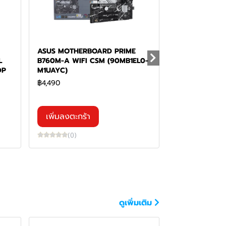
ASUS MOTHERBOARD PRIME
L
B760M-A WIFI CSM (90MB1EL0-
DP
M1UAYC)
฿4,490
เพิ่มลงตะกร้า
(0)
ดูเพิ่มเติม