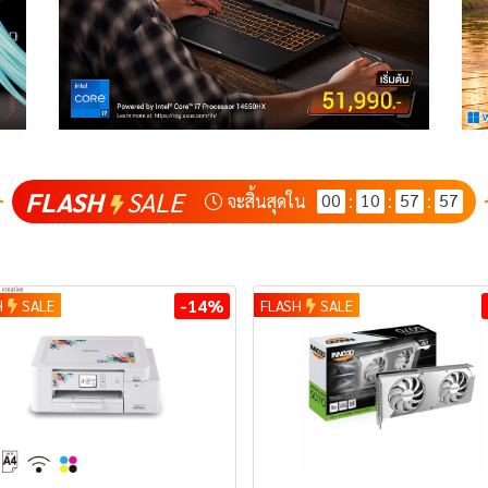
FLASH
SALE
00
10
57
56
จะสิ้นสุดใน
:
:
:
-14%
H
SALE
FLASH
SALE