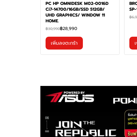
PC HP OMNIDESK M02-0016D
BRO
Ci7-14700/16GB/SSD 512GB/
SP-
UHD GRAPHICS/ WINDOW 11
฿6,
HOME.
฿28,990
฿30,990
เพิ่มลงตะกร้า
เ