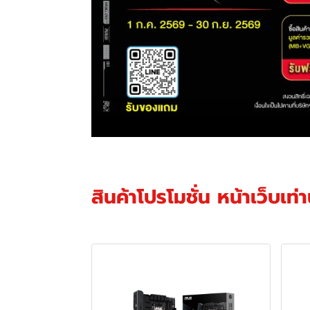
สินค้าโปรโมชั่น หน้าเว็บเท่าน