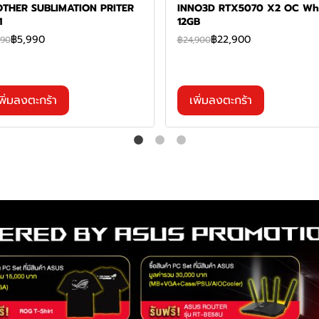
THER SUBLIMATION PRITER
INNO3D RTX5070 X2 OC Whi
1
12GB
฿5,990
฿22,900
990
฿24,900
พิ่มลงตะกร้า
เพิ่มลงตะกร้า