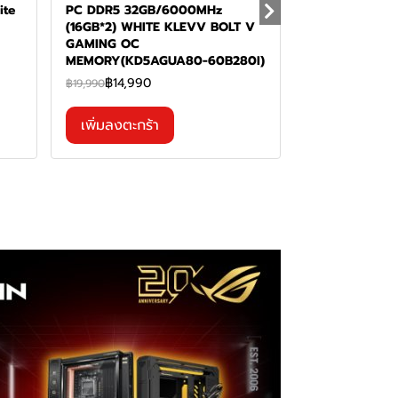
te
PC DDR5 32GB/6000MHz
(16GB*2) WHITE KLEVV BOLT V
GAMING OC
MEMORY(KD5AGUA80-60B280I)
฿14,990
฿19,990
เพิ่มลงตะกร้า