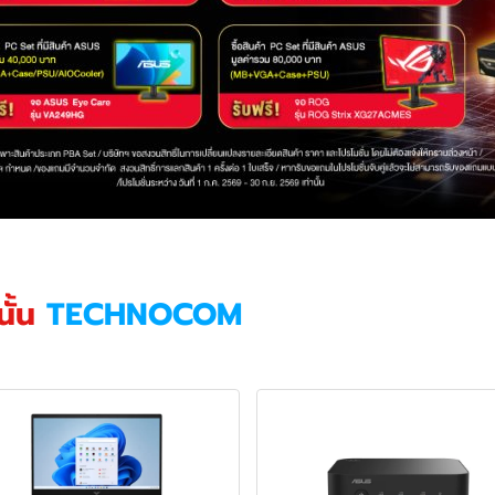
ั้น
TECHNOCOM