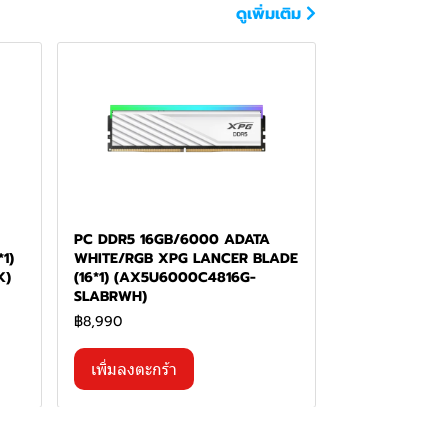
ดูเพิ่มเติม
PC DDR5 16GB/6000 ADATA
1)
WHITE/RGB XPG LANCER BLADE
K)
(16*1) (AX5U6000C4816G-
SLABRWH)
฿8,990
เพิ่มลงตะกร้า