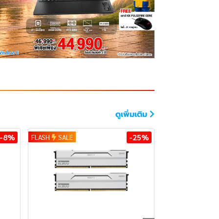
ดูเพิ่มเติม
-8%
-25%
FLASH
SALE