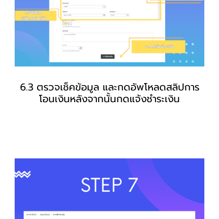
6.3 ตรวจเช็คข้อมูล และกดอัพโหลดสลิปการ
โอนเงินหลังจากนั้นกดแจ้งชำระเงิน