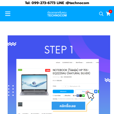
Tel: 099-273-6773 LINE :@technocom
0