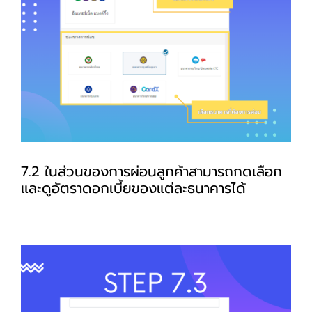
7.2 ในส่วนของการผ่อนลูกค้าสามารถกดเลือก
และดูอัตราดอกเบี้ยของแต่ละธนาคารได้