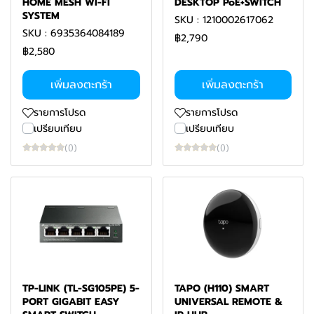
HOME MESH WI-FI
DESKTOP PoE+SWITCH
SYSTEM
SKU : 1210002617062
SKU : 6935364084189
฿2,790
฿2,580
เพิ่มลงตะกร้า
เพิ่มลงตะกร้า
รายการโปรด
รายการโปรด
เปรียบเทียบ
เปรียบเทียบ
(0)
(0)
TP-LINK (TL-SG105PE) 5-
TAPO (H110) SMART
PORT GIGABIT EASY
UNIVERSAL REMOTE &