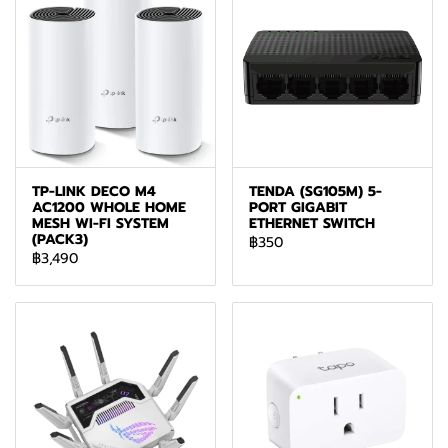
TP-LINK DECO M4
TENDA (SG105M) 5-
AC1200 WHOLE HOME
PORT GIGABIT
MESH WI-FI SYSTEM
ETHERNET SWITCH
(PACK3)
฿350
฿3,490