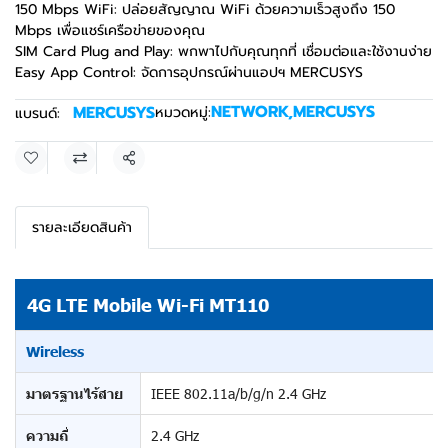
150 Mbps WiFi: ปล่อยสัญญาณ WiFi ด้วยความเร็วสูงถึง 150
Mbps เพื่อแชร์เครือข่ายของคุณ
SIM Card Plug and Play: พกพาไปกับคุณทุกที่ เชื่อมต่อและใช้งานง่าย
Easy App Control: จัดการอุปกรณ์ผ่านแอปฯ MERCUSYS
NETWORK
,
MERCUSYS
MERCUSYS
หมวดหมู่:
แบรนด์:
แชร์
รายละเอียดสินค้า
4G LTE Mobile Wi-Fi MT110
Wireless
มาตรฐานไร้สาย
IEEE 802.11a/b/g/n 2.4 GHz
ความถี่
2.4 GHz