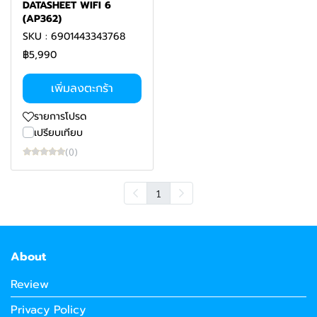
DATASHEET WIFI 6
(AP362)
SKU : 6901443343768
฿5,990
เพิ่มลงตะกร้า
รายการโปรด
เปรียบเทียบ
(0)
1
About
Review
Privacy Policy