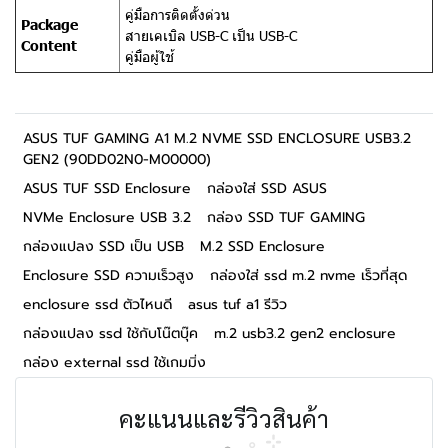
คู่มือการติดตั้งด่วน
Package
สายเคเบิล USB-C เป็น USB-C
Content
คู่มือผู้ใช้
ASUS TUF GAMING A1 M.2 NVME SSD ENCLOSURE USB3.2
GEN2 (90DD02N0-M00000)
ASUS TUF SSD Enclosure
กล่องใส่ SSD ASUS
NVMe Enclosure USB 3.2
กล่อง SSD TUF GAMING
กล่องแปลง SSD เป็น USB
M.2 SSD Enclosure
Enclosure SSD ความเร็วสูง
กล่องใส่ ssd m.2 nvme เร็วที่สุด
enclosure ssd ตัวไหนดี
asus tuf a1 รีวิว
กล่องแปลง ssd ใช้กับโน๊ตบุ๊ค
m.2 usb3.2 gen2 enclosure
กล่อง external ssd ใช้เกมมิ่ง
คะแนนและรีวิวสินค้า