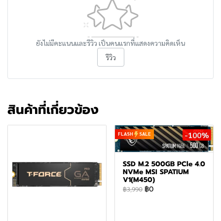
ยังไม่มีคะแนนและรีวิว เป็นคนแรกที่แสดงความคิดเห็น
รีวิว
สินค้าที่เกี่ยวข้อง
-100%
FLASH
SALE
SSD M.2 500GB PCle 4.0
NVMe MSI SPATIUM
V1(M450)
฿0
฿3,990