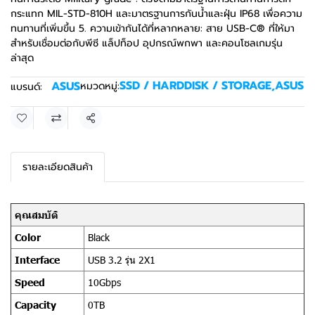
กระแทก MIL-STD-810H และมาตรฐานการกันน้ำและฝุ่น IP68 เพื่อความ
ทนทานที่เพิ่มขึ้น 5. ความเข้ากันได้ที่หลากหลาย: สาย USB-C® ที่ให้มา
สำหรับเชื่อมต่อกับพีซี แล็ปท็อป อุปกรณ์พกพา และคอนโซลเกมรุ่น
ล่าสุด
SSD / HARDDISK / STORAGE
,
ASUS
ASUS
หมวดหมู่:
แบรนด์:
แชร์
รายละเอียดสินค้า
คุณสมบัติ
Color
Black
Interface
USB 3.2 รุ่น 2X1
Speed
10Gbps
Capacity
0TB