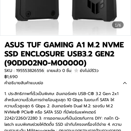
1/6
ASUS TUF GAMING A1 M.2 NVME
SSD ENCLOSURE USB3.2 GEN2
(90DD02N0-M00000)
SKU : 195553826556
ขายแล้ว 0 ชิ้น
ยังไม่มีรีวิว
฿1,690
คำอธิบายสินค้าแบบย่อ
1. ประสิทธิภาพที่เร็วเป็นพิเศษ: อินเทอร์เฟซ USB-C® 3.2 Gen 2x1
สำหรับความเร็วในการถ่ายโอนสูงสุด 10 Gbps ในขณะที่ SATA ให้
ความเร็วสูงสุด 6 Gbps 2. อินเทอร์เฟซ Dual M.2: รองรับ M.2
NVMe® PCIe® หรือ SATA SSD ที่มีฟอร์มแฟคเตอร์
2242/2260/2280 3. การออกแบบที่เป็นมิตรกับการ DIY: กลไก Q-
latch แบบพิเศษช่วยให้ติดตั้ง SSD เข้ากับโครงเครื่องได้ง่าย 4. ความ
ทนทานระดับ Military-grade : ตรงตามมาตรฐานการต้านทานการตก