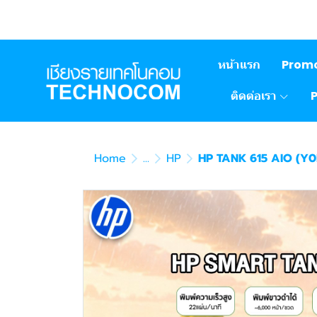
หน้าแรก
Prom
ติดต่อเรา
Home
...
HP
HP TANK 615 AIO (Y0