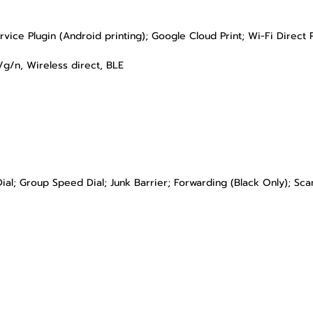
rvice Plugin (Android printing); Google Cloud Print; Wi-Fi Direct P
b/g/n, Wireless direct, BLE
ial; Group Speed Dial; Junk Barrier; Forwarding (Black Only); S