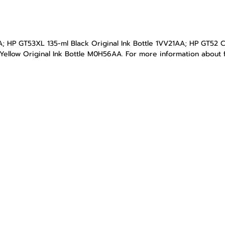
A; HP GT53XL 135-ml Black Original Ink Bottle 1VV21AA; HP GT52 
llow Original Ink Bottle M0H56AA. For more information about fi