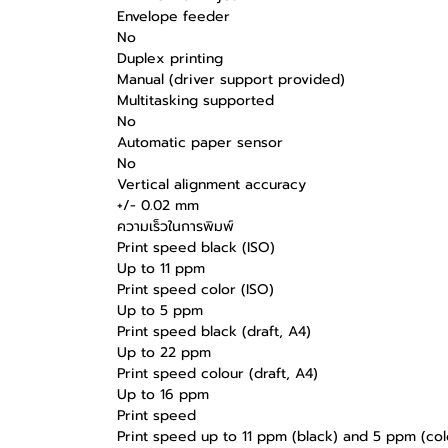
Envelope feeder
No
Duplex printing
Manual (driver support provided)
Multitasking supported
No
Automatic paper sensor
No
Vertical alignment accuracy
+/- 0.02 mm
ความเร็วในการพิมพ์
Print speed black (ISO)
Up to 11 ppm
Print speed color (ISO)
Up to 5 ppm
Print speed black (draft, A4)
Up to 22 ppm
Print speed colour (draft, A4)
Up to 16 ppm
Print speed
Print speed up to 11 ppm (black) and 5 ppm (col