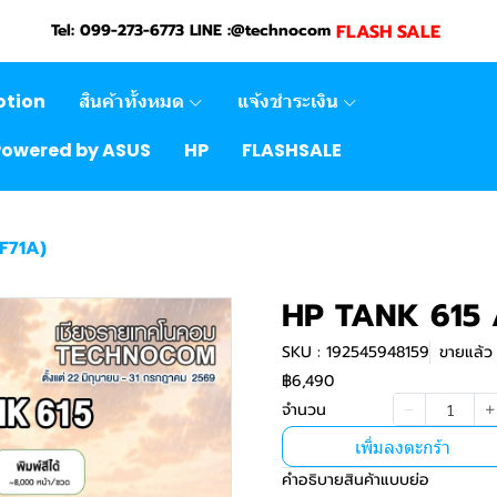
FLASH SALE
Tel: 099-273-6773 LINE :@technocom
otion
สินค้าทั้งหมด
แจ้งชำระเงิน
Powered by ASUS
HP
FLASHSALE
F71A)
HP TANK 615 
SKU : 192545948159
ขายแล้ว 
฿6,490
จำนวน
เพิ่มลงตะกร้า
คำอธิบายสินค้าแบบย่อ