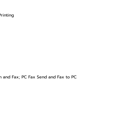
rinting
can and Fax; PC Fax Send and Fax to PC