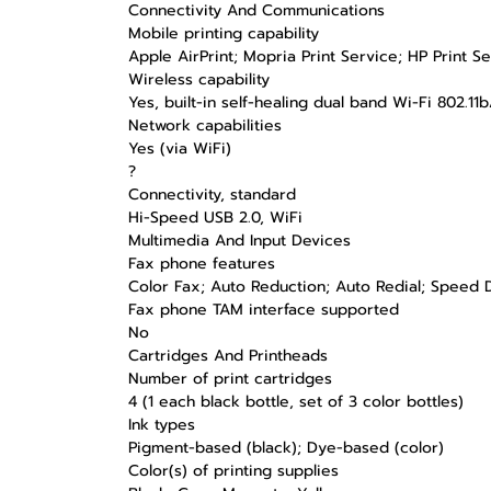
Connectivity And Communications
Mobile printing capability
Apple AirPrint; Mopria Print Service; HP Print Se
Wireless capability
Yes, built-in self-healing dual band Wi-Fi 802.11
Network capabilities
Yes (via WiFi)
?
Connectivity, standard
Hi-Speed USB 2.0, WiFi
Multimedia And Input Devices
Fax phone features
Color Fax; Auto Reduction; Auto Redial; Speed D
Fax phone TAM interface supported
No
Cartridges And Printheads
Number of print cartridges
4 (1 each black bottle, set of 3 color bottles)
Ink types
Pigment-based (black); Dye-based (color)
Color(s) of printing supplies