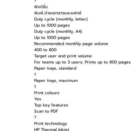
?
ฟังก์ชั่น
พิมพ์,ถ่ายเอกสารและแฟกซ์
Duty cycle (monthly, letter)
Up to 1000 pages
Duty cycle (monthly, A4)
Up to 1000 pages
Recommended monthly page volume
400 to 800
Target user and print volume
For teams up to 3 users; Prints up to 800 page
Paper trays, standard
1
Paper trays, maximum
1
Print colours
Yes
Top key features
Scan to PDF
?
Print technology
HP Thermal Inkjet