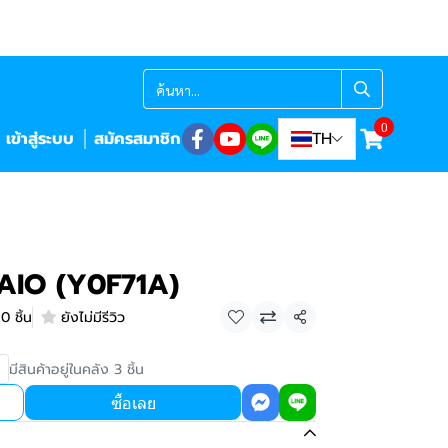
0
เข้าสู่ระบบ
สมัครสมาชิก
TH
AIO (Y0F71A)
0 ชิ้น
ยังไม่มีรีวิว
แชร์
มีสินค้าอยู่ในคลัง 3 ชิ้น
ซื้อเลย