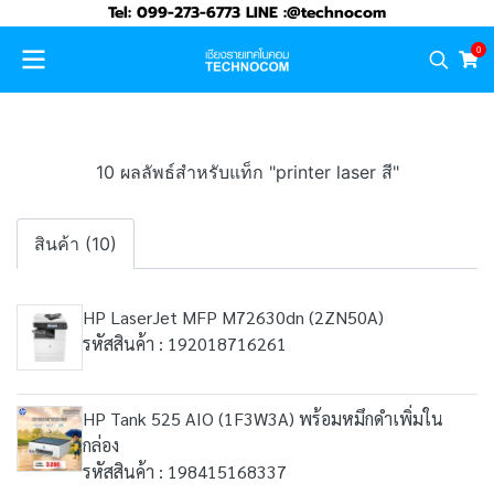
Tel: 099-273-6773 LINE :@technocom
0
10 ผลลัพธ์สำหรับแท็ก "printer laser สี"
สินค้า (10)
HP LaserJet MFP M72630dn (2ZN50A)
รหัสสินค้า : 192018716261
HP Tank 525 AIO (1F3W3A) พร้อมหมึกดำเพิ่มใน
กล่อง
รหัสสินค้า : 198415168337