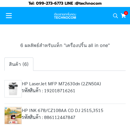
Tel: 099-273-6773 LINE :@technocom
0
6 ผลลัพธ์สำหรับแท็ก "เครื่องปริ้น all in one"
สินค้า (6)
HP LaserJet MFP M72630dn (2ZN50A)
รหัสสินค้า : 192018716261
HP INK 678/CZ108AA CO DJ 2515,3515
รหัสสินค้า : 886112447847