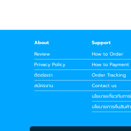
About
Support
Review
How to Order
Privacy Policy
How to Payment
ติดต่อเรา
Order Tracking
สมัครงาน
Contact us
นโยบายเกี่ยวกับการใ
นโยบายการคืนสินค้า