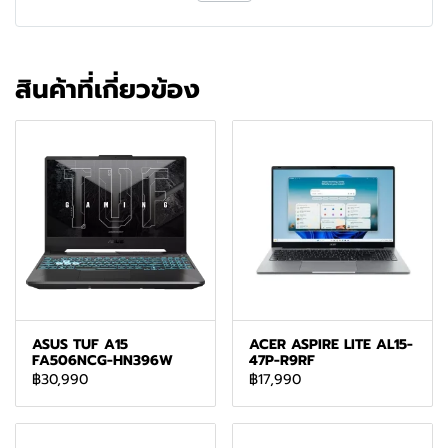
สินค้าที่เกี่ยวข้อง
ASUS TUF A15
ACER ASPIRE LITE AL15-
FA506NCG-HN396W
47P-R9RF
฿30,990
฿17,990