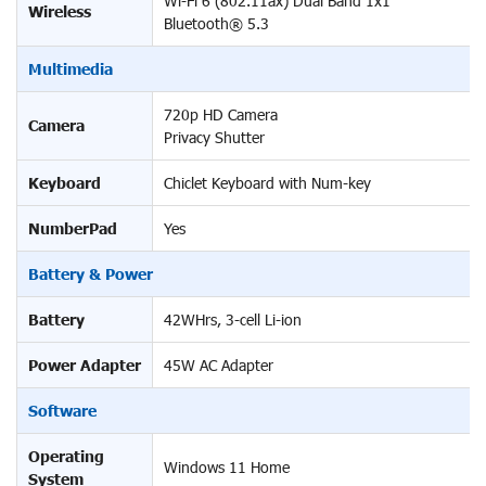
Wi-Fi 6 (802.11ax) Dual Band 1x1
Wireless
Bluetooth® 5.3
Multimedia
720p HD Camera
Camera
Privacy Shutter
Keyboard
Chiclet Keyboard with Num-key
NumberPad
Yes
Battery & Power
Battery
42WHrs, 3-cell Li-ion
Power Adapter
45W AC Adapter
Software
Operating
Windows 11 Home
System