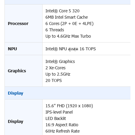
Intel® Core 5 320
6MB Intel Smart Cache
Processor
6 Cores (2P + 0E + 4LPE)
6 Threads
Up to 4.6GHz Max Turbo
NPU
Intel® NPU สูงสุด 16 TOPS
Intel® Graphics
2 Xe-Cores
Graphics
Up to 2.5GHz
20 TOPS
Display
15.6" FHD (1920 x 1080)
IPS-level Panel
LED Backlit
Display
16:9 Aspect Ratio
60Hz Refresh Rate