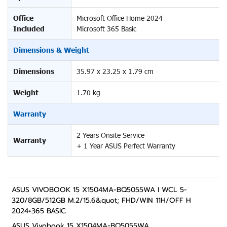
Office
Microsoft Office Home 2024
Included
Microsoft 365 Basic
Dimensions & Weight
Dimensions
35.97 x 23.25 x 1.79 cm
Weight
1.70 kg
Warranty
2 Years Onsite Service
Warranty
+ 1 Year ASUS Perfect Warranty
ASUS VIVOBOOK 15 X1504MA-BQ5055WA I WCL 5-
320/8GB/512GB M.2/15.6&quot; FHD/WIN 11H/OFF H
2024+365 BASIC
ASUS Vivobook 15 X1504MA-BQ5055WA