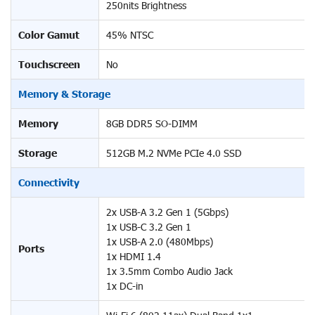
250nits Brightness
Color Gamut
45% NTSC
Touchscreen
No
Memory & Storage
Memory
8GB DDR5 SO-DIMM
Storage
512GB M.2 NVMe PCIe 4.0 SSD
Connectivity
2x USB-A 3.2 Gen 1 (5Gbps)
1x USB-C 3.2 Gen 1
1x USB-A 2.0 (480Mbps)
Ports
1x HDMI 1.4
1x 3.5mm Combo Audio Jack
1x DC-in