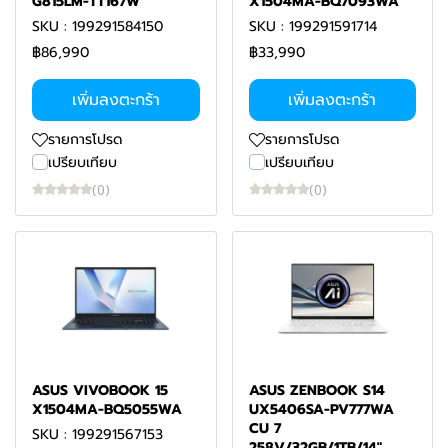
G815LM-TT167W
X1504MA-BQ7093WA
SKU : 199291584150
SKU : 199291591714
฿86,990
฿33,990
เพิ่มลงตะกร้า
เพิ่มลงตะกร้า
รายการโปรด
รายการโปรด
เปรียบเทียบ
เปรียบเทียบ
(0)
(0)
ASUS VIVOBOOK 15
ASUS ZENBOOK S14
X1504MA-BQ5055WA
UX5406SA-PV777WA
CU 7
SKU : 199291567153
258V/32GB/1TB/14"