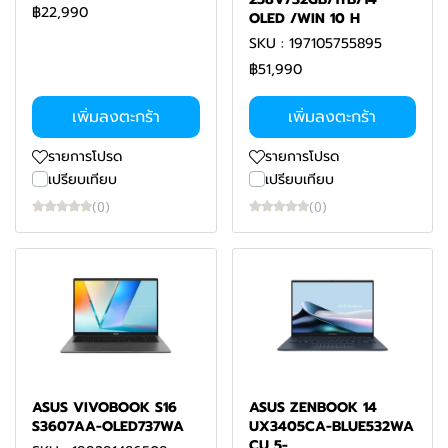
฿22,990
OLED /WIN 10 H
SKU : 197105755895
฿51,990
เพิ่มลงตะกร้า
เพิ่มลงตะกร้า
รายการโปรด
รายการโปรด
เปรียบเทียบ
เปรียบเทียบ
(0)
(0)
ASUS VIVOBOOK S16
ASUS ZENBOOK 14
S3607AA-OLED737WA
UX3405CA-BLUE532WA
CU 5-