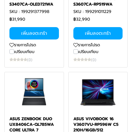
S3407CA-OLED721WA
S3607CA-RP519WA
SKU : 199291377998
SKU : 199291011229
฿31,990
฿32,990
เพิ่มลงตะกร้า
เพิ่มลงตะกร้า
รายการโปรด
รายการโปรด
เปรียบเทียบ
เปรียบเทียบ
(0)
(0)
ASUS ZENBOOK DUO
ASUS VIVOBOOK 16
UX8406CA-QL785WA
V3607VU-RP596W C5
CORE ULTRA 7
210H/16GB/512