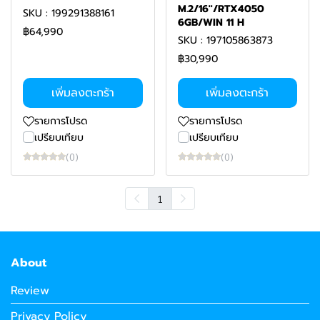
M.2/16''/RTX4050
SKU : 199291388161
6GB/WIN 11 H
฿64,990
SKU : 197105863873
฿30,990
เพิ่มลงตะกร้า
เพิ่มลงตะกร้า
รายการโปรด
รายการโปรด
เปรียบเทียบ
เปรียบเทียบ
(0)
(0)
1
About
Review
Privacy Policy