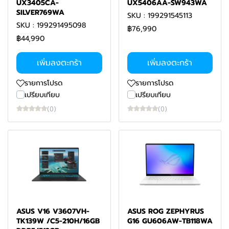
UX3405CA-
UX5406AA-SW943WA
SILVER769WA
SKU : 199291545113
SKU : 199291495098
฿76,990
฿44,990
เพิ่มลงตะกร้า
เพิ่มลงตะกร้า
รายการโปรด
รายการโปรด
เปรียบเทียบ
เปรียบเทียบ
(0)
(0)
ASUS V16 V3607VH-
ASUS ROG ZEPHYRUS
TK139W /C5-210H/16GB
G16 GU606AW-TB118WA