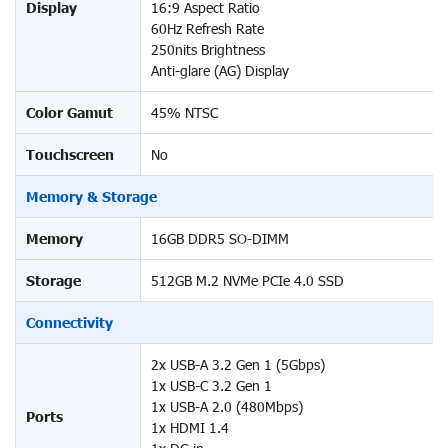
Display
16:9 Aspect Ratio
60Hz Refresh Rate
250nits Brightness
Anti-glare (AG) Display
Color Gamut
45% NTSC
Touchscreen
No
Memory & Storage
Memory
16GB DDR5 SO-DIMM
Storage
512GB M.2 NVMe PCIe 4.0 SSD
Connectivity
2x USB-A 3.2 Gen 1 (5Gbps)
1x USB-C 3.2 Gen 1
1x USB-A 2.0 (480Mbps)
Ports
1x HDMI 1.4