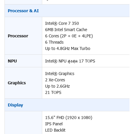
Processor & AI
Intel® Core 7 350
6MB Intel Smart Cache
Processor
6 Cores (2P + 0E + 4LPE)
6 Threads
Up to 4.8GHz Max Turbo
NPU
Intel® NPU สูงสุด 17 TOPS
Intel® Graphics
2 Xe-Cores
Graphics
Up to 2.6GHz
21 TOPS
Display
15.6" FHD (1920 x 1080)
IPS Panel
LED Backlit