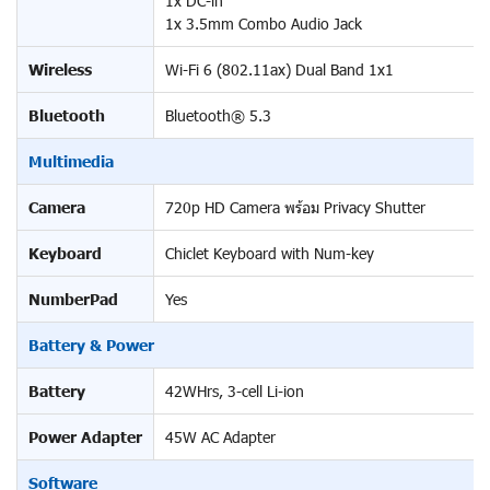
1x DC-in
1x 3.5mm Combo Audio Jack
Wireless
Wi-Fi 6 (802.11ax) Dual Band 1x1
Bluetooth
Bluetooth® 5.3
Multimedia
Camera
720p HD Camera พร้อม Privacy Shutter
Keyboard
Chiclet Keyboard with Num-key
NumberPad
Yes
Battery & Power
Battery
42WHrs, 3-cell Li-ion
Power Adapter
45W AC Adapter
Software