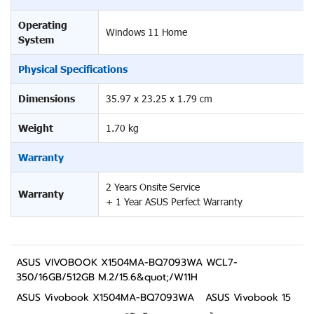
Operating
Windows 11 Home
System
Physical Specifications
Dimensions
35.97 x 23.25 x 1.79 cm
Weight
1.70 kg
Warranty
2 Years Onsite Service
Warranty
+ 1 Year ASUS Perfect Warranty
ASUS VIVOBOOK X1504MA-BQ7093WA WCL7-
350/16GB/512GB M.2/15.6&quot;/W11H
ASUS Vivobook X1504MA-BQ7093WA
ASUS Vivobook 15