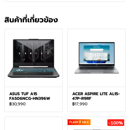
สินค้าที่เกี่ยวข้อง
ASUS TUF A15
ACER ASPIRE LITE AL15-
FA506NCG-HN396W
47P-R9RF
฿30,990
฿17,990
-100%
FLASH
SALE