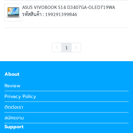
ASUS VIVOBOOK S14 D3407GA-OLED719WA
รหัสสินค้า : 199291399846
1
About
Review
Privacy Policy
ติดต่อเรา
สมัครงาน
Support