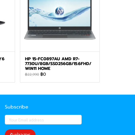
Y6
HP 15-FC0897AU AMD R7-
7730U/8GB/SSD256GB/15.6FHD/
WIN11 HOME
฿0
฿22,990
Subscribe
รับข่าวสาร