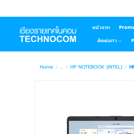
หน้าแรก
Prom
ติดต่อเรา
Home
...
HP NOTEBOOK (INTEL)
H