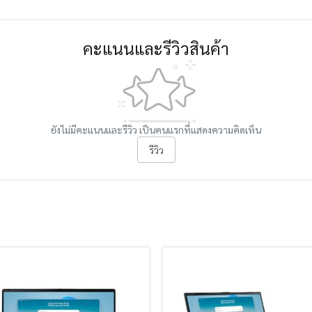
คะแนนและรีวิวสินค้า
ยังไม่มีคะแนนและรีวิว เป็นคนแรกที่แสดงความคิดเห็น
รีวิว