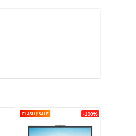
-100%
FLASH
SALE