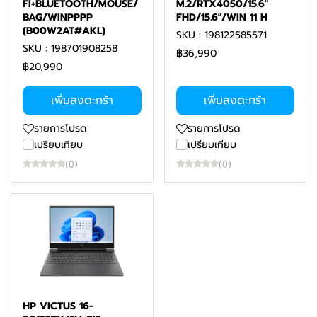
FI+BLUETOOTH/MOUSE/
M.2/RTX4050/15.6"
BAG/WINPPPP
FHD/15.6"/WIN 11 H
(B00W2AT#AKL)
SKU : 198122585571
SKU : 198701908258
฿36,990
฿20,990
เพิ่มลงตะกร้า
เพิ่มลงตะกร้า
รายการโปรด
รายการโปรด
เปรียบเทียบ
เปรียบเทียบ
(0)
(0)
HP VICTUS 16-