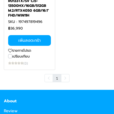
R0133TX/SV Ci5-
13500HX/16GB/512GB
M.2/RTX4050 6GB/16.1"
FHD/WIN11H
SKU : 197497819496
฿36,990
เพิ่มลงตะกร้า
รายการโปรด
เปรียบเทียบ
(0)
1
About
Review