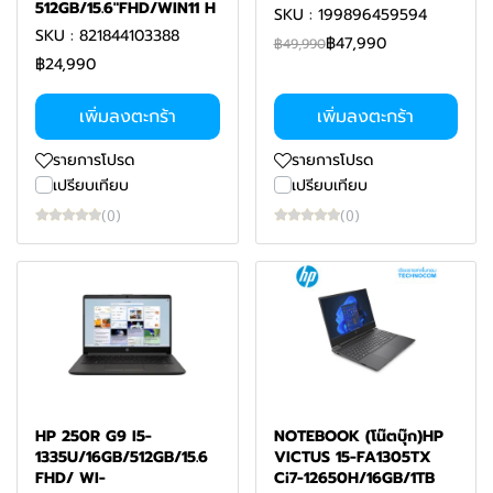
512GB/15.6"FHD/WIN11 H
SKU : 199896459594
SKU : 821844103388
฿47,990
฿49,990
฿24,990
เพิ่มลงตะกร้า
เพิ่มลงตะกร้า
รายการโปรด
รายการโปรด
เปรียบเทียบ
เปรียบเทียบ
(0)
(0)
HP 250R G9 I5-
NOTEBOOK (โน๊ตบุ๊ก)HP
1335U/16GB/512GB/15.6
VICTUS 15-FA1305TX
FHD/ WI-
Ci7-12650H/16GB/1TB