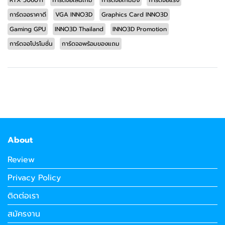
การ์ดจอราคาดี
VGA INNO3D
Graphics Card INNO3D
Gaming GPU
INNO3D Thailand
INNO3D Promotion
การ์ดจอโปรโมชั่น
การ์ดจอพร้อมของแถม
About
Review
Privacy Policy
ติดต่อเรา
สมัครงาน