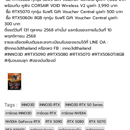
พร้อมกับ หูฟัง CORSAIR VOID Wireless V2 มูลค่า 3,990 บาท
️ ซื้อ RTX5070 ทุกรุ่น รับฟรี Gift Voucher Central มูลค่า 500 บาท
️ ซื้อ RTX5060ti 8GB ทุกรุ่น รับฟรี Gift Voucher Central มูลค่า
300 บาท
ตั้งแต่วันที่ 131 ตุลาคม 2568 เท่านั้น! แลกรับของภายในวันที่ 10
พฤศจิกายน 2568
รายละเอียดเพิ่มเติมและลงทะเบียนรับของแถมได้ที่ LINE OA :
@inno3dthailand หรือเพจ FB : inno3dthailand
#INNO3D #RTX5090 #RTX5080 #RTX5070 #RTX5060Ti8GB
#คุ้มจนขนลุก #ของมันต้องมี
Tags :
INNO3D
INNO3D RTX
INNO3D RTX 50 Series
การ์ดจอ INNO3D
การ์ดจอ RTX
การ์ดจอ NVIDIA
NVIDIA GeForce RTX
RTX 5090
RTX 5080
RTX 5070
RTX 5060Ti
การ์ดจอเล่นเกม
การ์ดจอเกมมิ่ง
การ์ดจอแรง