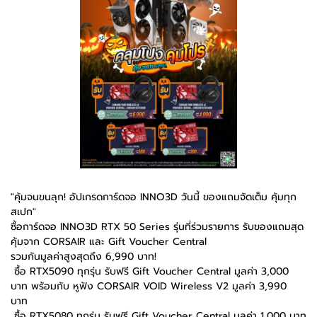
"คุ้มจนขนลุก! อัปเกรดการ์ดจอ INNO3D วันนี้ ของแถมจัดเต็ม คุ้มทุก
สเปก"
ซื้อการ์ดจอ INNO3D RTX 50 Series รุ่นที่ร่วมรายการ รับของแถมสุด
คุ้มจาก CORSAIR และ Gift Voucher Central
รวมกันมูลค่าสูงสุดถึง 6,990 บาท!
️ ซื้อ RTX5090 ทุกรุ่น รับฟรี Gift Voucher Central มูลค่า 3,000
บาท พร้อมกับ หูฟัง CORSAIR VOID Wireless V2 มูลค่า 3,990
บาท
️ ซื้อ RTX5080 ทุกรุ่น รับฟรี Gift Voucher Central มูลค่า 1,000 บาท