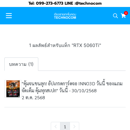
Tel: 099-273-6773 LINE :@technocom
0
1 ผลลัพธ์สำหรับแท็ก "RTX 5060Ti"
บทความ (1)
"คุ้มจนขนลุก! อัปเกรดการ์ดจอ INNO3D วันนี้ ของแถม
จัดเต็ม คุ้มทุกสเปก" วันนี้ - 30/10/2568
2 ต.ค. 2568
1