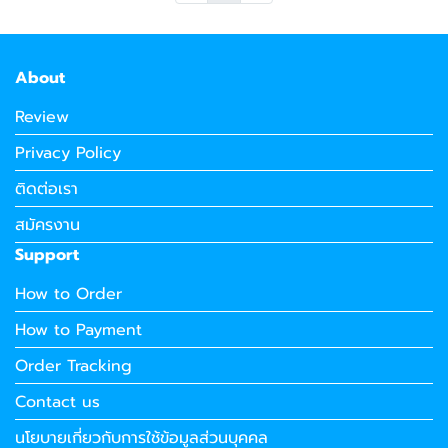
About
Review
Privacy Policy
ติดต่อเรา
สมัครงาน
Support
How to Order
How to Payment
Order Tracking
Contact us
นโยบายเกี่ยวกับการใช้ข้อมูลส่วนบุคคล