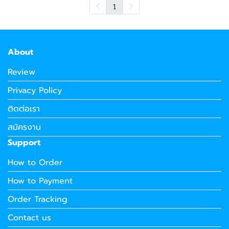
1
About
Review
Privacy Policy
ติดต่อเรา
สมัครงาน
Support
How to Order
How to Payment
Order Tracking
Contact us