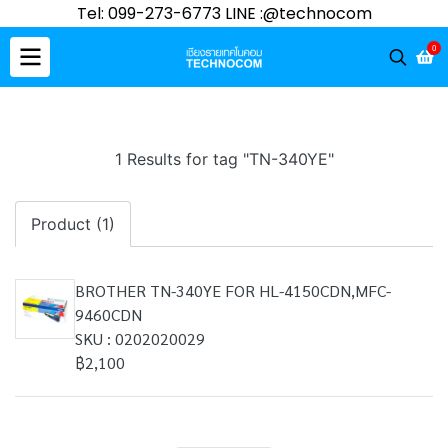
Tel: 099-273-6773 LINE :@technocom
0
1 Results for tag "TN-340YE"
Product (1)
BROTHER TN-340YE FOR HL-4150CDN,MFC-
9460CDN
SKU : 0202020029
฿2,100