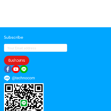
Subscribe
รับข่าวสาร
@technocom