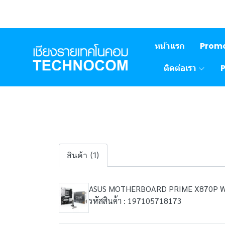
หน้าแรก
Prom
ติดต่อเรา
สินค้า (1)
ASUS MOTHERBOARD PRIME X870P WI
รหัสสินค้า : 197105718173