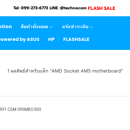
FLASH SALE
Tel: 099-273-6773 LINE :@technocom
otion
สินค้าทั้งหมด
แจ้งชำระเงิน
Powered by ASUS
HP
FLASHSALE
1 ผลลัพธ์สำหรับแท็ก "AMD Socket AM5 motherboard"
FI CSM (90MB1IS0)