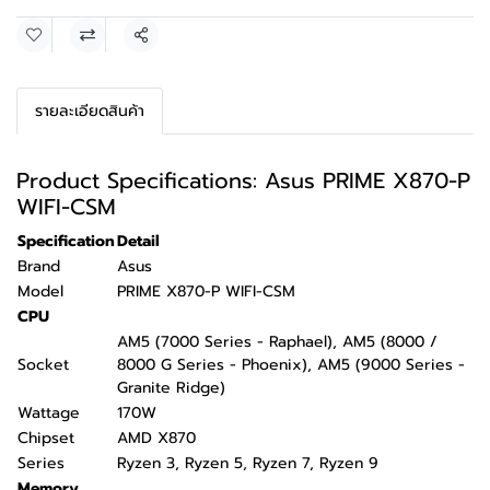
แชร์
รายละเอียดสินค้า
Product Specifications: Asus PRIME X870-P
WIFI-CSM
Specification
Detail
Brand
Asus
Model
PRIME X870-P WIFI-CSM
CPU
AM5 (7000 Series - Raphael), AM5 (8000 /
Socket
8000 G Series - Phoenix), AM5 (9000 Series -
Granite Ridge)
Wattage
170W
Chipset
AMD X870
Series
Ryzen 3, Ryzen 5, Ryzen 7, Ryzen 9
Memory