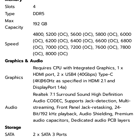
Slots
4
Type
DDR5
Max
192 GB
Capacity
4800, 5200 (OC), 5600 (OC), 5800 (OC), 6000
(OC), 6200 (OC), 6400 (OC), 6600 (OC), 6800
Speed
(OC), 7000 (OC), 7200 (OC), 7600 (OC), 7800
(OC), 8000 (OC)
Graphics & Audio
Requires CPU with Integrated Graphics, 1 x
HDMI port, 2 x USB4 (40Gbps) Type-C
Graphics
(4K@60Hz as specified in HDMI 2.1 and
DisplayPort 1.4a)
Realtek 7.1 Surround Sound High Definition
Audio CODEC, Supports Jack-detection, Multi-
Audio
streaming, Front Panel Jack-retasking, 24-
Bit/192 kHz playback, Audio Shielding, Premium
audio capacitors, Dedicated audio PCB layers
Storage
SATA
2 x SATA 3 Ports