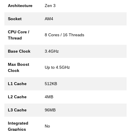
Architecture
Zen 3
Socket
AM4
CPU Core /
8 Cores / 16 Threads
Thread
Base Clock
3.4GHz
Max Boost
Up to 4.5GHz
Clock
L1 Cache
512KB
L2 Cache
4MB
L3 Cache
96MB
Integrated
No
Graphics