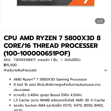
1/5
CPU AMD RYZEN 7 5800X3D 8
CORE/16 THREAD PROCESSER
(100-100000651POF)
SKU : 730143318471
ขายแล้ว 1 ชิ้น
ยังไม่มีรีวิว
฿15,500
คำอธิบายสินค้าแบบย่อ
AMD Ryzen™ 7 5800X3D Gaming Processor
8 คอร์ 16 เธรด ให้ประสิทธิภาพสูงสำหรับการเล่นเกมและงาน
ประมวลผล
ความเร็ว 3.4GHz สูงสุด Boost ได้ถึง 4.5GHz
L3 Cache ขนาด 96MB พร้อมเทคโนโลยี AMD 3D V-Cache
รองรับ Socket AM4 และชิปเซ็ต X570, X470, B550, B450,
A520