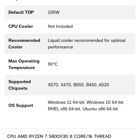
Default TDP
105W
CPU Cooler
Not Included
Recommended
Liquid cooler recommended for optimal
Cooler
performance
Max Operating
90°C
Temperature
Supported
X570, X470, B550, B450, A520
Chipsets
Windows 11 64-bit, Windows 10 64-bit,
OS Support
RHEL x86 64-bit, Ubuntu x86 64-bit
CPU AMD RYZEN 7 5800X3D 8 CORE/16 THREAD