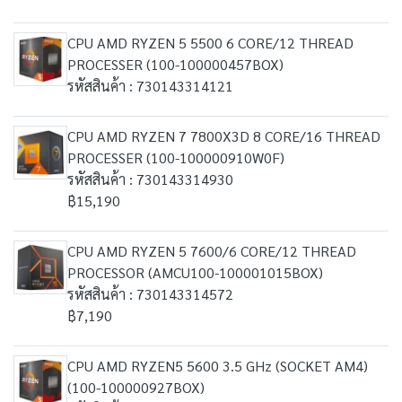
CPU AMD RYZEN 5 5500 6 CORE/12 THREAD
PROCESSER (100-100000457BOX)
รหัสสินค้า : 730143314121
CPU AMD RYZEN 7 7800X3D 8 CORE/16 THREAD
PROCESSER (100-100000910W0F)
รหัสสินค้า : 730143314930
฿15,190
CPU AMD RYZEN 5 7600/6 CORE/12 THREAD
PROCESSOR (AMCU100-100001015BOX)
รหัสสินค้า : 730143314572
฿7,190
CPU AMD RYZEN5 5600 3.5 GHz (SOCKET AM4)
(100-100000927BOX)