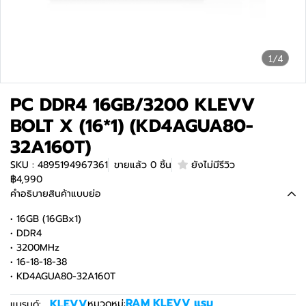
1/4
PC DDR4 16GB/3200 KLEVV
BOLT X (16*1) (KD4AGUA80-
32A160T)
SKU : 4895194967361
ขายแล้ว 0 ชิ้น
ยังไม่มีรีวิว
฿4,990
คำอธิบายสินค้าแบบย่อ
• 16GB (16GBx1)
• DDR4
• 3200MHz
• 16-18-18-38
• KD4AGUA80-32A160T
RAM
,
KLEVV แรม
KLEVV
หมวดหมู่:
แบรนด์: