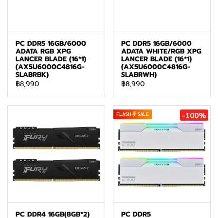
PC DDR5 16GB/6000
PC DDR5 16GB/6000
ADATA RGB XPG
ADATA WHITE/RGB XPG
LANCER BLADE (16*1)
LANCER BLADE (16*1)
(AX5U6000C4816G-
(AX5U6000C4816G-
SLABRBK)
SLABRWH)
฿8,990
฿8,990
-100%
FLASH
SALE
PC DDR4 16GB(8GB*2)
PC DDR5