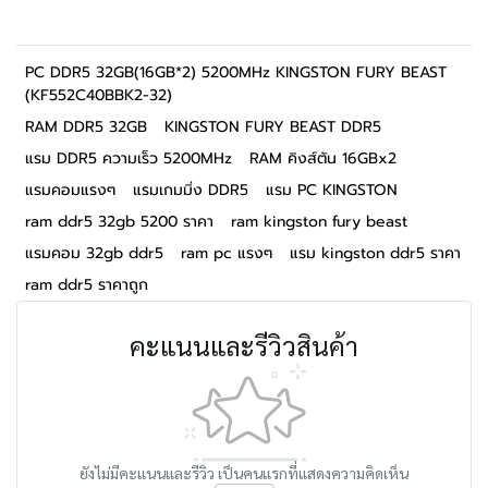
PC DDR5 32GB(16GB*2) 5200MHz KINGSTON FURY BEAST
(KF552C40BBK2-32)
RAM DDR5 32GB
KINGSTON FURY BEAST DDR5
แรม DDR5 ความเร็ว 5200MHz
RAM คิงส์ตัน 16GBx2
แรมคอมแรงๆ
แรมเกมมิ่ง DDR5
แรม PC KINGSTON
ram ddr5 32gb 5200 ราคา
ram kingston fury beast
แรมคอม 32gb ddr5
ram pc แรงๆ
แรม kingston ddr5 ราคา
ram ddr5 ราคาถูก
คะแนนและรีวิวสินค้า
ยังไม่มีคะแนนและรีวิว เป็นคนแรกที่แสดงความคิดเห็น