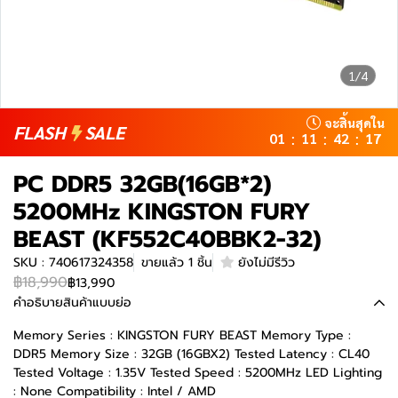
1/4
จะสิ้นสุดใน
FLASH
SALE
01
11
42
17
:
:
:
PC DDR5 32GB(16GB*2)
5200MHz KINGSTON FURY
BEAST (KF552C40BBK2-32)
SKU : 740617324358
ขายแล้ว 1 ชิ้น
ยังไม่มีรีวิว
฿18,990
฿13,990
คำอธิบายสินค้าแบบย่อ
Memory Series : KINGSTON FURY BEAST Memory Type :
DDR5 Memory Size : 32GB (16GBX2) Tested Latency : CL40
Tested Voltage : 1.35V Tested Speed : 5200MHz LED Lighting
: None Compatibility : Intel / AMD