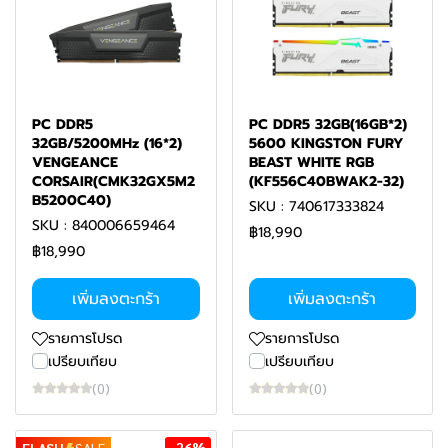
PC DDR5
PC DDR5 32GB(16GB*2)
32GB/5200MHz (16*2)
5600 KINGSTON FURY
VENGEANCE
BEAST WHITE RGB
CORSAIR(CMK32GX5M2
(KF556C40BWAK2-32)
B5200C40)
SKU : 740617333824
SKU : 840006659464
฿18,990
฿18,990
เพิ่มลงตะกร้า
เพิ่มลงตะกร้า
รายการโปรด
รายการโปรด
เปรียบเทียบ
เปรียบเทียบ
(0)
(0)
-26%
FLASH
SALE