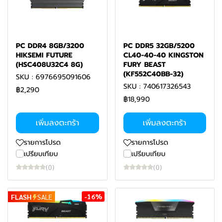
PC DDR4 8GB/3200
PC DDR5 32GB/5200
HIKSEMI FUTURE
CL40-40-40 KINGSTON
(HSC408U32C4 8G)
FURY BEAST
(KF552C40BB-32)
SKU : 6976695091606
SKU : 740617326543
฿2,290
฿18,990
เพิ่มลงตะกร้า
เพิ่มลงตะกร้า
รายการโปรด
รายการโปรด
เปรียบเทียบ
เปรียบเทียบ
(0)
(0)
-16%
FLASH
SALE