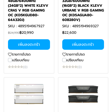
48GB/6400MHz
32GB/6000MHz
(24GB*2) WHITE KLEVV
(16GB*2) BLACK KLEVV
CRAS V RGB GAMING
URBANE V RGB GAMING
OC (KD5KGUD80-
OC (KD5AGUA80-
64A320J)
60B280V)
SKU : 4895194967927
SKU : 4895194969327
฿20,990
฿22,600
฿24,990
เพิ่มลงตะกร้า
เพิ่มลงตะกร้า
รายการโปรด
รายการโปรด
เปรียบเทียบ
เปรียบเทียบ
(0)
(0)