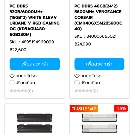
PC DDR5
PC DDR5 48GB(24*2)
32GB/6000MHz
5600MHz VENGEANCE
(16GB*2) WHITE KLEVV
CORSAIR
URBANE V RGB GAMING
(CMK48GX5M2B5600C
OC (KD5AGUA80-
40)
60B280M)
SKU : 840006665021
SKU : 4895194969099
฿24,990
฿22,600
เพิ่มลงตะกร้า
เพิ่มลงตะกร้า
รายการโปรด
รายการโปรด
เปรียบเทียบ
เปรียบเทียบ
(0)
(0)
-25%
FLASH
SALE