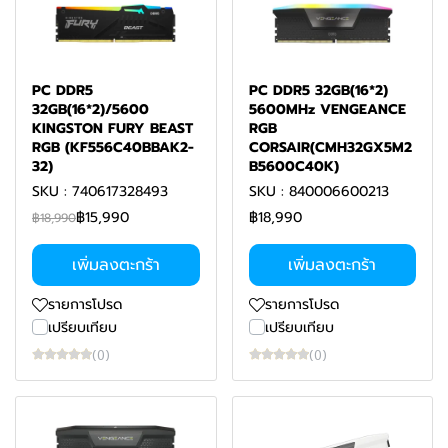
PC DDR5
PC DDR5 32GB(16*2)
32GB(16*2)/5600
5600MHz VENGEANCE
KINGSTON FURY BEAST
RGB
RGB (KF556C40BBAK2-
CORSAIR(CMH32GX5M2
32)
B5600C40K)
SKU : 740617328493
SKU : 840006600213
฿15,990
฿18,990
฿18,990
เพิ่มลงตะกร้า
เพิ่มลงตะกร้า
รายการโปรด
รายการโปรด
เปรียบเทียบ
เปรียบเทียบ
(0)
(0)