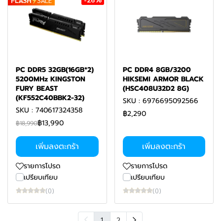
PC DDR5 32GB(16GB*2)
PC DDR4 8GB/3200
5200MHz KINGSTON
HIKSEMI ARMOR BLACK
FURY BEAST
(HSC408U32D2 8G)
(KF552C40BBK2-32)
SKU : 6976695092566
SKU : 740617324358
฿2,290
฿13,990
฿18,990
เพิ่มลงตะกร้า
เพิ่มลงตะกร้า
รายการโปรด
รายการโปรด
เปรียบเทียบ
เปรียบเทียบ
(0)
(0)
1
2