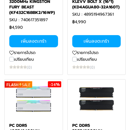
3200MHz KINGSTON
KLEVV BOLT X (16*1)
FURY BEAST
(KD4AGUA80-32A160T)
(KF432C16BBK2/16WP)
SKU : 4895194967361
SKU : 740617351897
฿4,990
฿4,590
เพิ่มลงตะกร้า
เพิ่มลงตะกร้า
รายการโปรด
รายการโปรด
เปรียบเทียบ
เปรียบเทียบ
(0)
(0)
-16%
FLASH
SALE
PC DDR5
PC DDR5