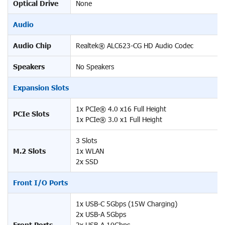
Optical Drive
None
Audio
Audio Chip
Realtek® ALC623-CG HD Audio Codec
Speakers
No Speakers
Expansion Slots
1x PCIe® 4.0 x16 Full Height
PCIe Slots
1x PCIe® 3.0 x1 Full Height
3 Slots
M.2 Slots
1x WLAN
2x SSD
Front I/O Ports
1x USB-C 5Gbps (15W Charging)
2x USB-A 5Gbps
Front Ports
2x USB-A 10Gbps