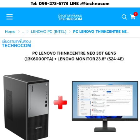
Tel: 099-273-6773 LINE :@technocom
0
Home
...
LENOVO PC (INTEL)
PC LENOVO THINKCENTRE NEO 30T GEN5 (13K6000PTA)+LENOVO MONITOR 23.8" (S24-4E)