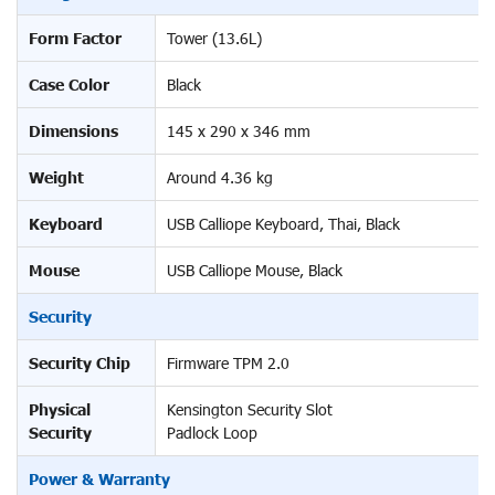
Form Factor
Tower (13.6L)
Case Color
Black
Dimensions
145 x 290 x 346 mm
Weight
Around 4.36 kg
Keyboard
USB Calliope Keyboard, Thai, Black
Mouse
USB Calliope Mouse, Black
Security
Security Chip
Firmware TPM 2.0
Physical
Kensington Security Slot
Security
Padlock Loop
Power & Warranty