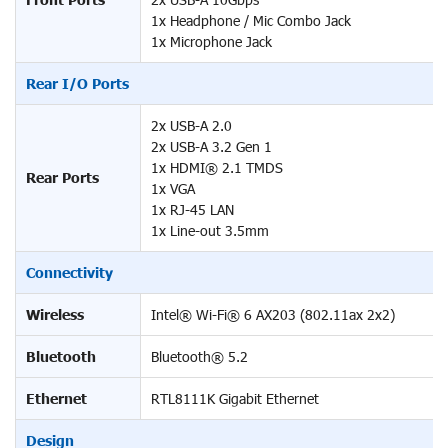
1x Headphone / Mic Combo Jack
1x Microphone Jack
Rear I/O Ports
2x USB-A 2.0
2x USB-A 3.2 Gen 1
1x HDMI® 2.1 TMDS
Rear Ports
1x VGA
1x RJ-45 LAN
1x Line-out 3.5mm
Connectivity
Wireless
Intel® Wi-Fi® 6 AX203 (802.11ax 2x2)
Bluetooth
Bluetooth® 5.2
Ethernet
RTL8111K Gigabit Ethernet
Design