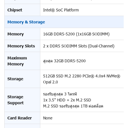
Chipset
Intel® SoC Platform
Memory & Storage
Memory
16GB DDR5-5200 (1x16GB SODIMM)
Memory Slots
2 x DDR5 SODIMM Slots (Dual-Channel)
Maximum
สูงสุด 32GB DDR5-5200
Memory
512GB SSD M.2 2280 PCIe® 4.0x4 NVMe®
Storage
Opal 2.0
รองรับสูงสุด 3 ไดรฟ์
Storage
1x 3.5" HDD + 2x M.2 SSD
Support
M.2 SSD รองรับสูงสุด 1TB ต่อสล็อต
Card Reader
None