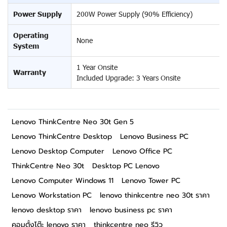
Power Supply
200W Power Supply (90% Efficiency)
Operating
None
System
1 Year Onsite
Warranty
Included Upgrade: 3 Years Onsite
Lenovo ThinkCentre Neo 30t Gen 5
Lenovo ThinkCentre Desktop
Lenovo Business PC
Lenovo Desktop Computer
Lenovo Office PC
ThinkCentre Neo 30t
Desktop PC Lenovo
Lenovo Computer Windows 11
Lenovo Tower PC
Lenovo Workstation PC
lenovo thinkcentre neo 30t ราคา
lenovo desktop ราคา
lenovo business pc ราคา
คอมตั้งโต๊ะ lenovo ราคา
thinkcentre neo รีวิว