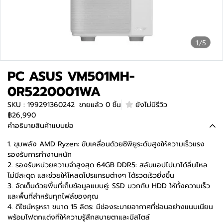
1/5
PC ASUS VM501MH-
0R5220001WA
SKU : 199291360242
ขายแล้ว 0 ชิ้น
ยังไม่มีรีวิว
฿26,990
คำอธิบายสินค้าแบบย่อ
1. ขุมพลัง AMD Ryzen: ขับเคลื่อนด้วยซีพียูระดับสูงให้ความเร็วแรง
รองรับการทำงานหนัก
2. รองรับหน่วยความจำสูงสุด 64GB DDR5: สลับแอปไปมาได้ลื่นไหล
ไม่มีสะดุด และช่วยให้โหลดโปรแกรมต่างๆ ได้รวดเร็วยิ่งขึ้น
3. จัดเต็มด้วยพื้นที่เก็บข้อมูลแบบคู่: SSD บวกกับ HDD ให้ทั้งความเร็ว
และพื้นที่สำหรับทุกไฟล์ของคุณ
4. ดีไซน์หรูหรา ขนาด 15 ลิตร: มีช่องระบายอากาศที่ซ่อนอย่างแนบเนียน
พร้อมไฟตกแต่งที่ให้ความรู้สึกสบายตาและมีสไตล์