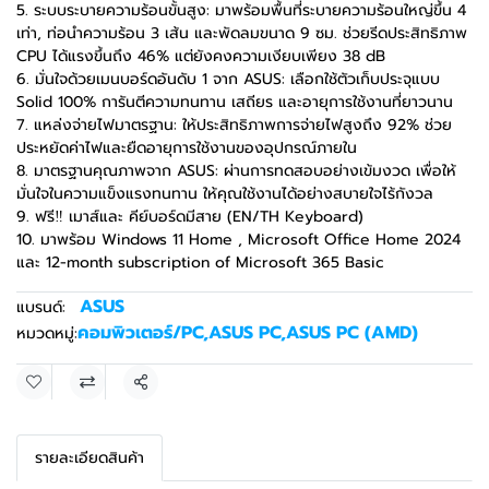
5. ระบบระบายความร้อนขั้นสูง: มาพร้อมพื้นที่ระบายความร้อนใหญ่ขึ้น 4
เท่า, ท่อนำความร้อน 3 เส้น และพัดลมขนาด 9 ซม. ช่วยรีดประสิทธิภาพ
CPU ได้แรงขึ้นถึง 46% แต่ยังคงความเงียบเพียง 38 dB
6. มั่นใจด้วยเมนบอร์ดอันดับ 1 จาก ASUS: เลือกใช้ตัวเก็บประจุแบบ
Solid 100% การันตีความทนทาน เสถียร และอายุการใช้งานที่ยาวนาน
7. แหล่งจ่ายไฟมาตรฐาน: ให้ประสิทธิภาพการจ่ายไฟสูงถึง 92% ช่วย
ประหยัดค่าไฟและยืดอายุการใช้งานของอุปกรณ์ภายใน
8. มาตรฐานคุณภาพจาก ASUS: ผ่านการทดสอบอย่างเข้มงวด เพื่อให้
มั่นใจในความแข็งแรงทนทาน ให้คุณใช้งานได้อย่างสบายใจไร้กังวล
9. ฟรี‼ เมาส์และ คีย์บอร์ดมีสาย (EN/TH Keyboard)
10. มาพร้อม Windows 11 Home , Microsoft Office Home 2024
และ 12-month subscription of Microsoft 365 Basic
ASUS
แบรนด์:
คอมพิวเตอร์/PC
,
ASUS PC
,
ASUS PC (AMD)
หมวดหมู่:
แชร์
รายละเอียดสินค้า