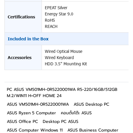
EPEAT Silver
Energy Star 9.0
Certifications
RoHS
REACH
Included in the Box
Wired Optical Mouse
Accessories
Wired Keyboard
HDD 3.5" Mounting Kit
PC ASUS VM501MH-0R5220001WA R5-220/16GB/512GB
M.2/WIN11 H+OFF HOME 24
ASUS VM501MH-0R5220001WA
ASUS Desktop PC
ASUS Ryzen 5 Computer
คอมตั้งโต๊ะ ASUS
ASUS Office PC
Desktop PC ASUS
ASUS Computer Windows 11
ASUS Business Computer