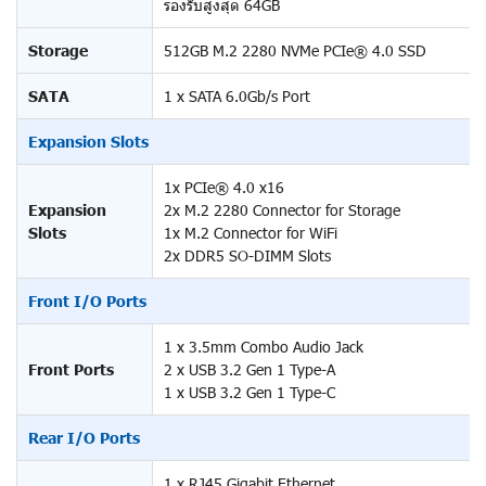
รองรับสูงสุด 64GB
Storage
512GB M.2 2280 NVMe PCIe® 4.0 SSD
SATA
1 x SATA 6.0Gb/s Port
Expansion Slots
1x PCIe® 4.0 x16
Expansion
2x M.2 2280 Connector for Storage
Slots
1x M.2 Connector for WiFi
2x DDR5 SO-DIMM Slots
Front I/O Ports
1 x 3.5mm Combo Audio Jack
Front Ports
2 x USB 3.2 Gen 1 Type-A
1 x USB 3.2 Gen 1 Type-C
Rear I/O Ports
1 x RJ45 Gigabit Ethernet