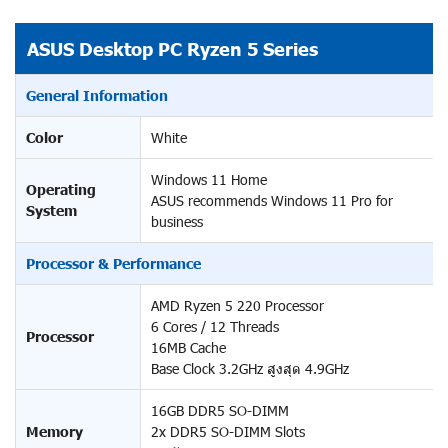
ASUS Desktop PC Ryzen 5 Series
General Information
Color
White
Windows 11 Home
Operating
ASUS recommends Windows 11 Pro for
System
business
Processor & Performance
AMD Ryzen 5 220 Processor
6 Cores / 12 Threads
Processor
16MB Cache
Base Clock 3.2GHz สูงสุด 4.9GHz
16GB DDR5 SO-DIMM
Memory
2x DDR5 SO-DIMM Slots