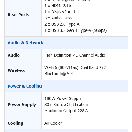
1 x HDMI 2.1b
1 x DisplayPort 1.4
Rear Ports
3 x Audio Jacks
2 x USB 2.0 Type-A
1 x USB 3.2 Gen 1 Type-A (5Gbps)
Audio & Network
Audio
High Definition 7.1 Channel Audio
Wi-Fi 6 (802.11ax) Dual Band 2x2
Wireless
Bluetooth® 5.4
Power & Cooling
180W Power Supply
Power Supply
80+ Bronze Certification
Maximum Output 228W
Cooling
Air Cooler