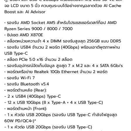
จอ LCD ขนาด 5 นิ้ว ควบคุมระบบได้อย่างชาญฉลาดด้วย AI Cache
Boost และ AI Advisor
• รองรับ AMD Socket AM5 สำหรับโปรเซสเซอร์เดสก์ท็อป AMD
Ryzen Series 9000 / 8000 / 7000
• ชิปเซต AMD X870E
• สล็อตหน่วยความจำ 4 x DIMM รองรับสูงสุด 256GB แบบ DDR5
• รองรับ USB4 จำนวน 2 พอร์ต (40Gbps) พร้อมเอาต์พุตภาพผ่าน
USB Type-C
• สล็อต PCIe 5.0 x16 จำนวน 2 สล็อต
• รองรับอุปกรณ์จัดเก็บข้อมูล สูงสุด 7 x M.2 และ 4 x SATA 6Gb/s
• พอร์ตเครือข่าย Realtek 10Gb Ethernet จำนวน 2 พอร์ต
• รองรับ Wi-Fi 7
• รองรับ Bluetooth v5.4
• พอร์ตด้านหลัง (Rear):
- 2 x USB4 (40Gbps) Type-C
- 12 x USB 10Gbps (8 x Type-A + 4 x USB Type-C)
• พอร์ตด้านหน้า (Front):
- 1 x หัวต่อ USB 20Gbps (รองรับ USB Type-C กำลังไฟสูงสุด
60W PD/QC4+)*
- 1 x หัวต่อ USB 20Gbps (รองรับ USB Type-C)