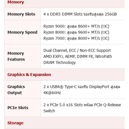
Memory
Memory Slots
4 x DDR5 DIMM Slots รองรับสูงสุด 256GB
Ryzen 9000: สูงสุด 8600+ MT/s (OC)
Memory Speed
Ryzen 8000: สูงสุด 9600+ MT/s (OC)
Ryzen 7000: สูงสุด 8000+ MT/s (OC)
Dual Channel, ECC / Non-ECC Support
Memory
AMD EXPO, AEMP, DIMM Fit, NitroPath
Features
DRAM Technology
Graphics & Expansion
Graphics
2 x USB4® Type-C รองรับ DisplayPort สูงสุด
Output
4K@60Hz
2 x PCIe 5.0 x16 Slots พร้อม PCIe Q-Release
PCIe Slots
Switch
Storage