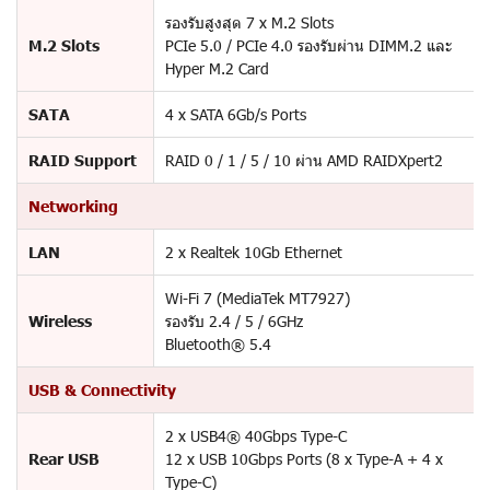
รองรับสูงสุด 7 x M.2 Slots
M.2 Slots
PCIe 5.0 / PCIe 4.0 รองรับผ่าน DIMM.2 และ
Hyper M.2 Card
SATA
4 x SATA 6Gb/s Ports
RAID Support
RAID 0 / 1 / 5 / 10 ผ่าน AMD RAIDXpert2
Networking
LAN
2 x Realtek 10Gb Ethernet
Wi-Fi 7 (MediaTek MT7927)
Wireless
รองรับ 2.4 / 5 / 6GHz
Bluetooth® 5.4
USB & Connectivity
2 x USB4® 40Gbps Type-C
Rear USB
12 x USB 10Gbps Ports (8 x Type-A + 4 x
Type-C)