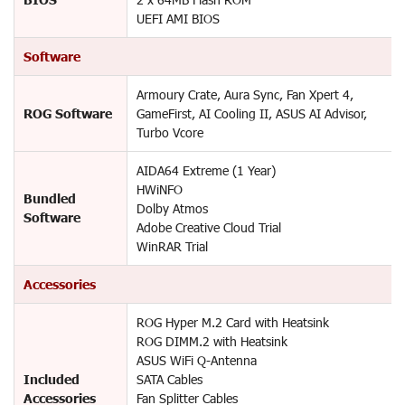
UEFI AMI BIOS
Software
Armoury Crate, Aura Sync, Fan Xpert 4,
ROG Software
GameFirst, AI Cooling II, ASUS AI Advisor,
Turbo Vcore
AIDA64 Extreme (1 Year)
HWiNFO
Bundled
Dolby Atmos
Software
Adobe Creative Cloud Trial
WinRAR Trial
Accessories
ROG Hyper M.2 Card with Heatsink
ROG DIMM.2 with Heatsink
ASUS WiFi Q-Antenna
Included
SATA Cables
Accessories
Fan Splitter Cables