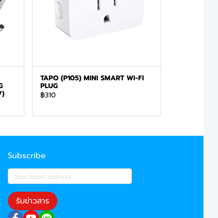
TAPO (P105) MINI SMART WI-FI
G
PLUG
V)
฿310
Subscribe
รับข่าวสาร