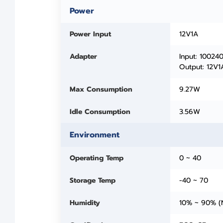
Power
Power Input
12V1A
Adapter
Input: 10024
Output: 12V1
Max Consumption
9.27W
Idle Consumption
3.56W
Environment
Operating Temp
0 ~ 40
Storage Temp
-40 ~ 70
Humidity
10% ~ 90% (