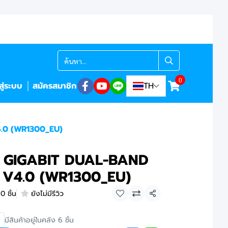
0
าสู่ระบบ
สมัครสมาชิก
TH
.0 (WR1300_EU)
 GIGABIT DUAL-BAND
 V4.0 (WR1300_EU)
0 ชิ้น
ยังไม่มีรีวิว
แชร์
มีสินค้าอยู่ในคลัง 6 ชิ้น