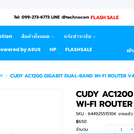
FLASH SALE
Tel: 099-273-6773 LINE :@technocom
otion
สินค้าทั้งหมด
แจ้งชำระเงิน
Powered by ASUS
HP
FLASHSALE
เข้
Y
CUDY AC1200 GIGABIT DUAL-BAND WI-FI ROUTER V4
CUDY AC1200
WI-FI ROUTER
SKU : 644925515104
ขายแล้ว 
฿650
จำนวน