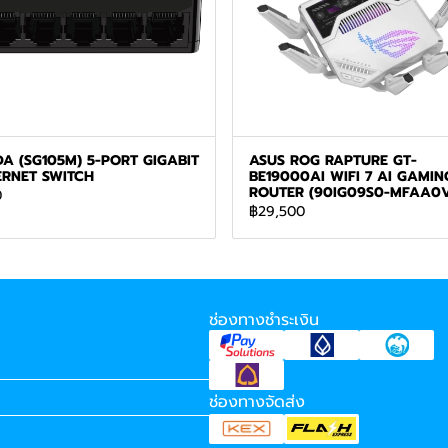
A (SG105M) 5-PORT GIGABIT
ASUS ROG RAPTURE GT-
ERNET SWITCH
BE19000AI WIFI 7 AI GAMIN
ROUTER (90IG09S0-MFAA0
0
฿29,500
ช่องทางชำระเงิน
ช่องทางจัดส่ง