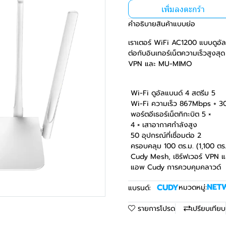
เพิ่มลงตะกร้า
คำอธิบายสินค้าแบบย่อ
เราเตอร์ WiFi AC1200 แบบดูอัลแบ
ต่อกับอินเทอร์เน็ตความเร็วสู
VPN และ MU-MIMO
Wi-Fi ดูอัลแบนด์ 4 สตรีม 5
Wi-Fi ความเร็ว 867Mbps + 3
พอร์ตอีเธอร์เน็ตกิกะบิต 5 ×
4 × เสาอากาศกำลังสูง
50 อุปกรณ์ที่เชื่อมต่อ 2
ครอบคลุม 100 ตร.ม. (1,100 ตร.
Cudy Mesh, เซิร์ฟเวอร์ VPN แ
แอพ Cudy การควบคุมคลาวด์
NET
CUDY
หมวดหมู่:
แบรนด์:
รายการโปรด
เปรียบเทียบ