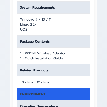
System Requirements
Windows 7 / 10 / 11
Linux 3.2+
UOS
Package Contents
1 × W311MI Wireless Adapter
1 × Quick Installation Guide
Related Products
TX2 Pro, TX12 Pro
ENVIRONMENT
Operating Temperature