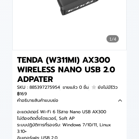
1/4
TENDA (W311MI) AX300
WIRELESS NANO USB 2.0
ADPATER
SKU : 885397275954
ขายแล้ว 0 ชิ้น
ยังไม่มีรีวิว
฿169
คำอธิบายสินค้าแบบย่อ
อะแดปเตอร์ Wi-Fi 6 ไร้สาย Nano USB AX300
ไม่ต้องติดตั้งไดรเวอร์, Soft AP
ระบบปฏิบัติการที่รองรับ: Windows 7/10/11, Linux
3.10+
อินเทอร์เฟซ: USB 2.0