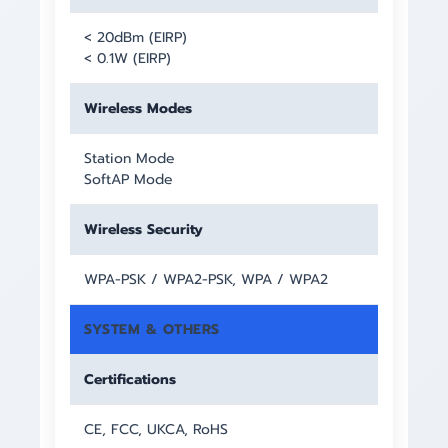
< 20dBm (EIRP)
< 0.1W (EIRP)
Wireless Modes
Station Mode
SoftAP Mode
Wireless Security
WPA-PSK / WPA2-PSK, WPA / WPA2
SYSTEM & OTHERS
Certifications
CE, FCC, UKCA, RoHS