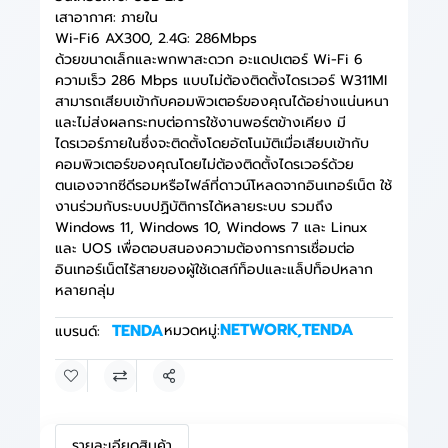
เสาอากาศ: ภายใน
Wi-Fi6 AX300, 2.4G: 286Mbps
ด้วยขนาดเล็กและพกพาสะดวก อะแดปเตอร์ Wi-Fi 6
ความเร็ว 286 Mbps แบบไม่ต้องติดตั้งไดรเวอร์ W311MI
สามารถเสียบเข้ากับคอมพิวเตอร์ของคุณได้อย่างแน่นหนา
และไม่ส่งผลกระทบต่อการใช้งานพอร์ตข้างเคียง มี
ไดรเวอร์ภายในซึ่งจะติดตั้งโดยอัตโนมัติเมื่อเสียบเข้ากับ
คอมพิวเตอร์ของคุณโดยไม่ต้องติดตั้งไดรเวอร์ด้วย
ตนเองจากซีดีรอมหรือไฟล์ที่ดาวน์โหลดจากอินเทอร์เน็ต ใช้
งานร่วมกับระบบปฏิบัติการได้หลายระบบ รวมถึง
Windows 11, Windows 10, Windows 7 และ Linux
และ UOS เพื่อตอบสนองความต้องการการเชื่อมต่อ
อินเทอร์เน็ตไร้สายของผู้ใช้เดสก์ท็อปและแล็ปท็อปหลาก
หลายกลุ่ม
NETWORK
,
TENDA
TENDA
หมวดหมู่:
แบรนด์:
แชร์
รายละเอียดสินค้า