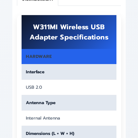
W311MI Wireless USB
Adapter Specifications
HARDWARE
Interface
USB 2.0
Antenna Type
Internal Antenna
Dimensions (L × W × H)