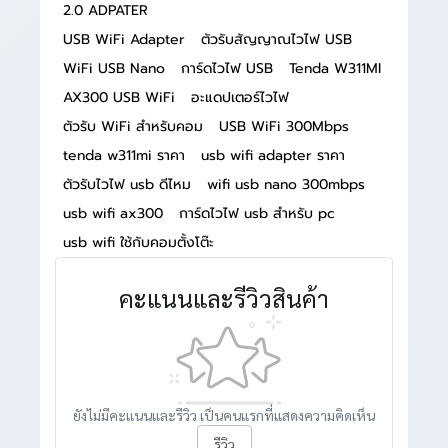
2.0 ADPATER
USB WiFi Adapter
ตัวรับสัญญาณไวไฟ USB
WiFi USB Nano
การ์ดไวไฟ USB
Tenda W311MI
AX300 USB WiFi
อะแดปเตอร์ไวไฟ
ตัวรับ WiFi สำหรับคอม
USB WiFi 300Mbps
tenda w311mi ราคา
usb wifi adapter ราคา
ตัวรับไวไฟ usb ดีไหม
wifi usb nano 300mbps
usb wifi ax300
การ์ดไวไฟ usb สำหรับ pc
usb wifi ใช้กับคอมตั้งโต๊ะ
คะแนนและรีวิวสินค้า
ยังไม่มีคะแนนและรีวิว เป็นคนแรกที่แสดงความคิดเห็น
รีวิว