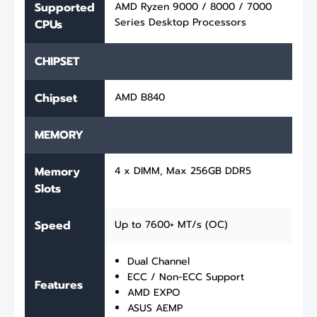
Supported
AMD Ryzen 9000 / 8000 / 7000
Series Desktop Processors
CPUs
CHIPSET
Chipset
AMD B840
MEMORY
Memory
4 x DIMM, Max 256GB DDR5
Slots
Speed
Up to 7600+ MT/s (OC)
Dual Channel
ECC / Non-ECC Support
Features
AMD EXPO
ASUS AEMP