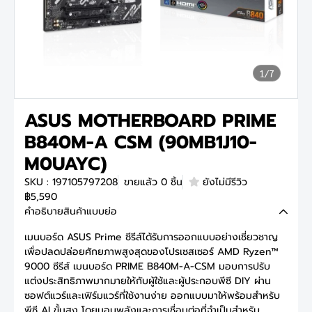
1/7
ASUS MOTHERBOARD PRIME
B840M-A CSM (90MB1J10-
M0UAYC)
SKU : 197105797208
ขายแล้ว 0 ชิ้น
ยังไม่มีรีวิว
฿5,590
คำอธิบายสินค้าแบบย่อ
เมนบอร์ด ASUS Prime ซีรีส์ได้รับการออกแบบอย่างเชี่ยวชาญ
เพื่อปลดปล่อยศักยภาพสูงสุดของโปรเซสเซอร์ AMD Ryzen™
9000 ซีรีส์ เมนบอร์ด PRIME B840M-A-CSM มอบการปรับ
แต่งประสิทธิภาพมากมายให้กับผู้ใช้และผู้ประกอบพีซี DIY ผ่าน
ซอฟต์แวร์และเฟิร์มแวร์ที่ใช้งานง่าย ออกแบบมาให้พร้อมสำหรับ
พีซี AI ขั้นสูง โดยมอบพลังและการเชื่อมต่อที่จำเป็นสำหรับ