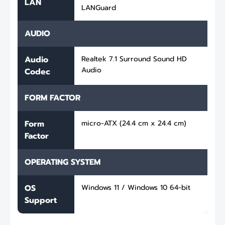
LAN
LANGuard
AUDIO
Audio
Realtek 7.1 Surround Sound HD
Audio
Codec
FORM FACTOR
Form
micro-ATX (24.4 cm x 24.4 cm)
Factor
OPERATING SYSTEM
OS
Windows 11 / Windows 10 64-bit
Support