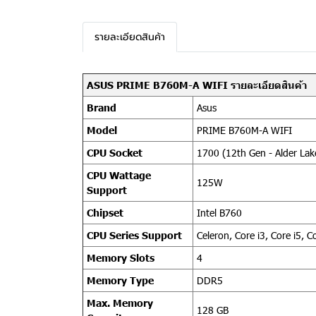
รายละเอียดสินค้า
ASUS PRIME B760M-A WIFI รายละเอียดสินค้า
Brand
Asus
Model
PRIME B760M-A WIFI
CPU Socket
1700 (12th Gen - Alder Lak
CPU Wattage
125W
Support
Chipset
Intel B760
CPU Series Support
Celeron, Core i3, Core i5, C
Memory Slots
4
Memory Type
DDR5
Max. Memory
128 GB