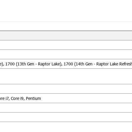
e), 1700 (13th Gen - Raptor Lake), 1700 (14th Gen - Raptor Lake Refres
ore i7, Core i9, Pentium