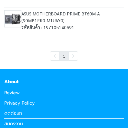
ASUS MOTHERBOARD PRIME B760M-A
(90MB1EK0-M1UAY0)
รหัสสินค้า : 197105140691
1
About
Review
Privacy Policy
ติดต่อเรา
สมัครงาน