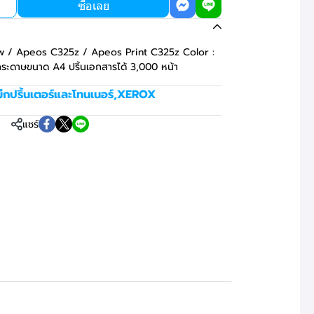
ซื้อเลย
w / Apeos C325z / Apeos Print C325z Color :
ะดาษขนาด A4 ปริ้นเอกสารได้ 3,000 หน้า
ึกปริ้นเตอร์และโทนเนอร์
,
XEROX
แชร์