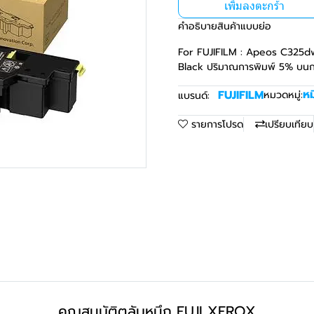
เพิ่มลงตะกร้า
คำอธิบายสินค้าแบบย่อ
For FUJIFILM : Apeos C325d
Black ปริมาณการพิมพ์ 5% บนกร
หม
FUJIFILM
หมวดหมู่:
แบรนด์:
รายการโปรด
เปรียบเทียบ
คุณสมบัติตลับหมึก FUJI XEROX