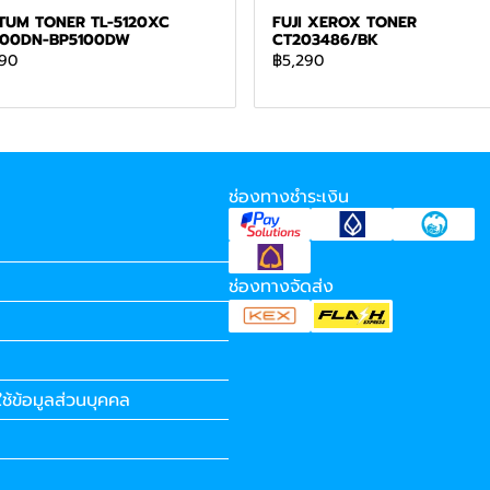
TUM TONER TL-5120XC
FUJI XEROX TONER
100DN-BP5100DW
CT203486/BK
90
฿5,290
ช่องทางชำระเงิน
ช่องทางจัดส่ง
ช้ข้อมูลส่วนบุคคล