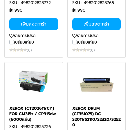
SKU : 4982012828772
SKU : 4982012828765
฿1,990
฿1,990
เพิ่มลงตะกร้า
เพิ่มลงตะกร้า
รายการโปรด
รายการโปรด
เปรียบเทียบ
เปรียบเทียบ
(0)
(0)
XEROX (CT202611/CY)
XEROX DRUM
FOR CM315z / CP315dw
(CT351075) DC
(6000แผ่น)
S2011/S2110/S2320/S252
0
SKU : 4982012825726