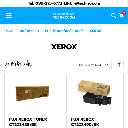
Tel: 099-273-6773 LINE :@technocom
0
Home
สินค้าทั้งหมด
หมึกปริ้นเตอร์และโทนเนอร์
XEROX
XEROX
พบสินค้า 9 ชิ้น
ความน่าสนใจ
FUJI XEROX TONER
FUJI XEROX
CT203486/BK
CT203490/BK