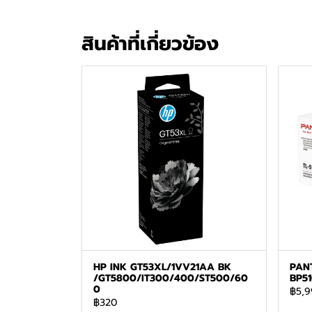
สินค้าที่เกี่ยวข้อง
HP INK GT53XL/1VV21AA BK
PAN
/GT5800/IT300/400/ST500/60
BP5
0
฿5,9
฿320