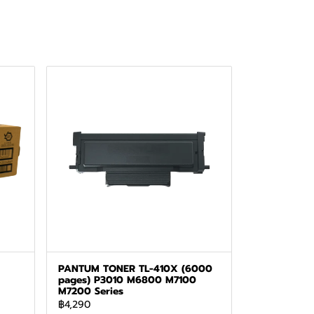
PANTUM TONER TL-410X (6000
pages) P3010 M6800 M7100
M7200 Series
฿4,290