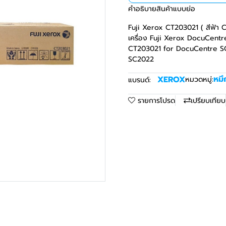
คำอธิบายสินค้าแบบย่อ
Fuji Xerox CT203021 ( สีฟ้า C 
เครื่อง Fuji Xerox DocuCent
CT203021 for DocuCentre SC
SC2022
หมึ
XEROX
หมวดหมู่:
แบรนด์:
รายการโปรด
เปรียบเทียบ