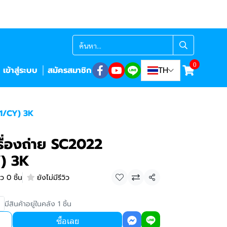
0
เข้าสู่ระบบ
สมัครสมาชิก
TH
21/CY) 3K
ื่องถ่าย SC2022
) 3K
ว 0 ชิ้น
ยังไม่มีรีวิว
แชร์
มีสินค้าอยู่ในคลัง 1 ชิ้น
ซื้อเลย