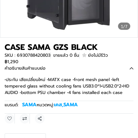
1/7
CASE SAMA GZS BLACK
SKU : 6930788420803
ขายแล้ว 0 ชิ้น
ยังไม่มีรีวิว
฿1,290
คำอธิบายสินค้าแบบย่อ
•ประกัน เสียเปลี่ยนใหม่ •MATX case •front mesh panel •left
tempered glass without cooling fans USB3.0*1+USB2.0*2+HD
AUDIO •bottom PSU chamber •4 fans installed each case
SAMA
เคส
,
SAMA
แบรนด์:
หมวดหมู่:
แชร์