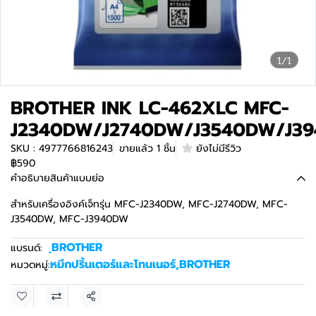
1/1
BROTHER INK LC-462XLC MFC-
J2340DW/J2740DW/J3540DW/J3
SKU : 4977766816243
ขายแล้ว 1 ชิ้น
ยังไม่มีรีวิว
฿590
คำอธิบายสินค้าแบบย่อ
สำหรับเครื่องอิงค์เจ็ทรุ่น MFC-J2340DW, MFC-J2740DW, MFC-
J3540DW, MFC-J3940DW
ฺBROTHER
แบรนด์:
หมึกปริ้นเตอร์และโทนเนอร์
,
BROTHER
หมวดหมู่:
แชร์