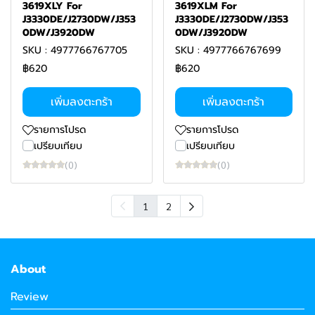
3619XLY For
3619XLM For
J3330DE/J2730DW/J353
J3330DE/J2730DW/J353
0DW/J3920DW
0DW/J3920DW
SKU : 4977766767705
SKU : 4977766767699
฿620
฿620
เพิ่มลงตะกร้า
เพิ่มลงตะกร้า
รายการโปรด
รายการโปรด
เปรียบเทียบ
เปรียบเทียบ
(0)
(0)
1
2
About
Review