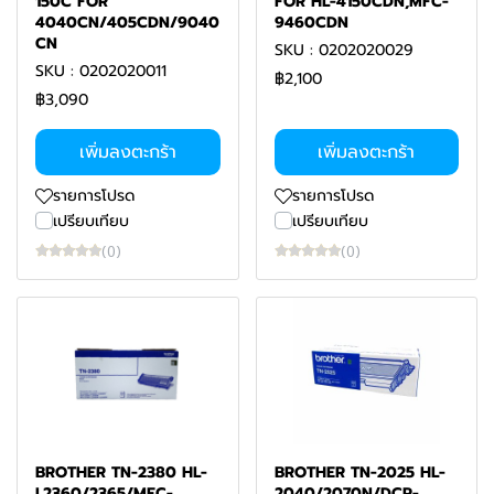
150C FOR
FOR HL-4150CDN,MFC-
4040CN/405CDN/9040
9460CDN
CN
SKU : 0202020029
SKU : 0202020011
฿2,100
฿3,090
เพิ่มลงตะกร้า
เพิ่มลงตะกร้า
รายการโปรด
รายการโปรด
เปรียบเทียบ
เปรียบเทียบ
(0)
(0)
BROTHER TN-2380 HL-
BROTHER TN-2025 HL-
L2360/2365/MFC-
2040/2070N/DCP-