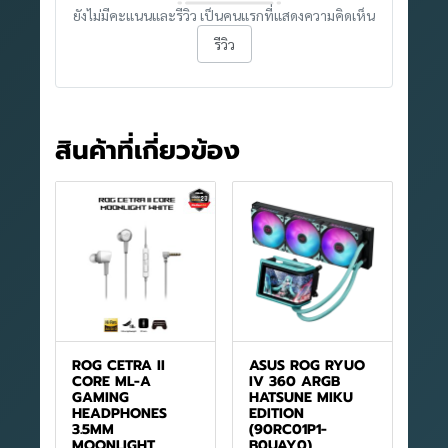
ยังไม่มีคะแนนและรีวิว เป็นคนแรกที่แสดงความคิดเห็น
รีวิว
สินค้าที่เกี่ยวข้อง
ROG CETRA II
ASUS ROG RYUO
CORE ML-A
IV 360 ARGB
GAMING
HATSUNE MIKU
HEADPHONES
EDITION
3.5MM
(90RC01P1-
MOONLIGHT
B0UAY0)