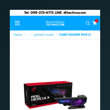
Tel: 099-273-6773 LINE :@technocom
0
Home
...
อุปกรณ์ เกมมิ่ง
CARD HOLDER ROG HERCULX GRAPHICS (90DA0020-B00000)