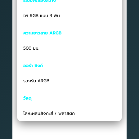
ระบบไฟส่องสว่าง
ไฟ RGB แบบ 3 พิน
ความยาวสาย ARGB
500 มม.
ออร่า ซิงค์
รองรับ ARGB
วัสดุ
โลหะผสมสังกะสี / พลาสติก