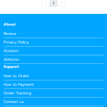
1
About
Review
Privacy Policy
ติดต่อเรา
สมัครงาน
Support
How to Order
How to Payment
Order Tracking
Contact us