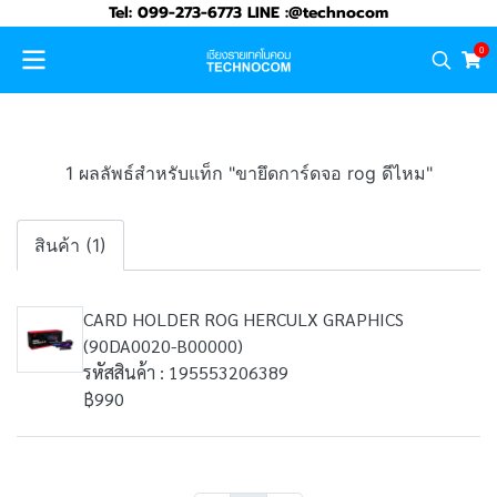
Tel: 099-273-6773 LINE :@technocom
0
1 ผลลัพธ์สำหรับแท็ก "ขายึดการ์ดจอ rog ดีไหม"
สินค้า (1)
CARD HOLDER ROG HERCULX GRAPHICS
(90DA0020-B00000)
รหัสสินค้า : 195553206389
฿990