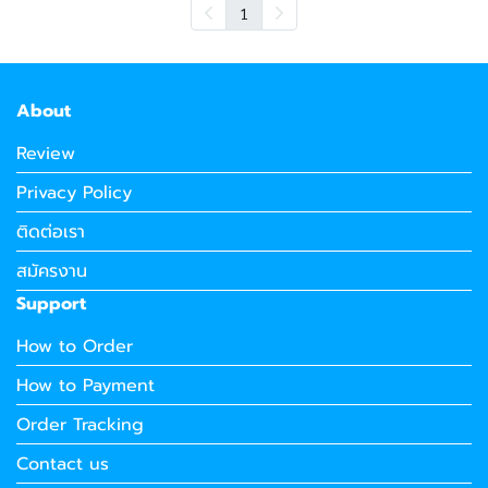
1
About
Review
Privacy Policy
ติดต่อเรา
สมัครงาน
Support
How to Order
How to Payment
Order Tracking
Contact us