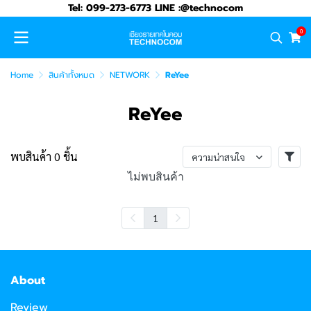
Tel: 099-273-6773 LINE :@technocom
0
Home
สินค้าทั้งหมด
NETWORK
ReYee
ReYee
พบสินค้า 0 ชิ้น
ความน่าสนใจ
ไม่พบสินค้า
1
About
Review