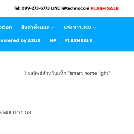
FLASH SALE
Tel: 099-273-6773 LINE :@technocom
otion
สินค้าทั้งหมด
แจ้งชำระเงิน
Powered by ASUS
HP
FLASHSALE
1 ผลลัพธ์สำหรับแท็ก "smart home light"
LB MULTICOLOR